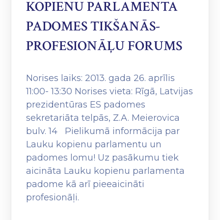
KOPIENU PARLAMENTA
PADOMES TIKŠANĀS-
PROFESIONĀĻU FORUMS
Norises laiks: 2013. gada 26. aprīlis
11:00- 13:30 Norises vieta: Rīgā, Latvijas
prezidentūras ES padomes
sekretariāta telpās, Z.A. Meierovica
bulv. 14 Pielikumā informācija par
Lauku kopienu parlamentu un
padomes lomu! Uz pasākumu tiek
aicināta Lauku kopienu parlamenta
padome kā arī pieeaicināti
profesionāļi.