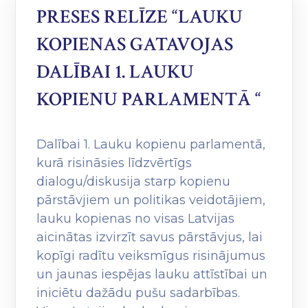
PRESES RELĪZE “LAUKU
KOPIENAS GATAVOJAS
DALĪBAI 1. LAUKU
KOPIENU PARLAMENTĀ “
Dalībai 1. Lauku kopienu parlamentā,
kurā risināsies līdzvērtīgs
dialogu/diskusija starp kopienu
pārstāvjiem un politikas veidotājiem,
lauku kopienas no visas Latvijas
aicinātas izvirzīt savus pārstāvjus, lai
kopīgi radītu veiksmīgus risinājumus
un jaunas iespējas lauku attīstībai un
iniciētu dažādu pušu sadarbības.