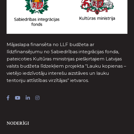
Mājaslapa finansēta no LLF budžeta ar
līdzfinansējumu no Sabiedrības integrācijas fonda,
pateicoties Kultūras ministrijas piešķirtajiem Latvijas
valsts budžeta līdzekļiem projekta “Lauku kopienas –
vietējo iedzīvotāju interešu aizstāves un lauku
teritoriju attīstības virzītājas” ietvaros.
NODERĪGI