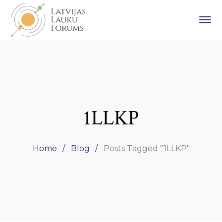
1LLKP
Home
Blog
Posts Tagged "1LLKP"