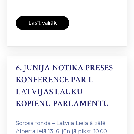
Lasīt vairāk
6. JŪNIJĀ NOTIKA PRESES
KONFERENCE PAR 1.
LATVIJAS LAUKU
KOPIENU PARLAMENTU
Sorosa fonda – Latvija Lielajā zālē,
Alberta ielā 13, 6. jūnijā plkst. 10.00