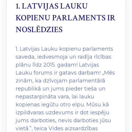
1. LATVIJAS LAUKU
KOPIENU PARLAMENTS IR
NOSLĒDZIES
1. Latvijas Lauku kopienu parlaments
saveda, iedvesmoja un radīja rīcības
plānu līdz 2015. gadam! Latvijas
Lauku forums ir gatavs darbam! „Mēs
zinām, ka dzīvojam parlamentārā
republikā un jums pieder tieša un
nepastarpināta vara, lai lauku
kopienas iegūtu otro elpu. Mūsu kā
izpildvaras uzdevums ir dot iespēju
jums darboties, nevis darboties jūsu
vietā.”, teica Vides aizsardzības