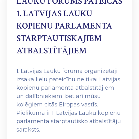
LAUKU FORUMS PATEICAS
1. LATVIJAS LAUKU
KOPIENU PARLAMENTA
STARPTAUTISKAJIEM
ATBALSTĪTĀJIEM
1. Latvijas Lauku foruma organizētāji
izsaka lielu pateicību ne tikai Latvijas
kopienu parlamenta atbalstītājiem
un dalībniekiem, bet arī mūsu
kolēģiem citās Eiropas vastīs.
Pielikumā ir 1. Latvijas Lauku kopienu
parlamenta starptautisko atbalstītāju
saraksts.