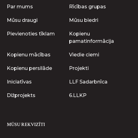
Par mums
Rīcības grupas
Mūsu draugi
Mūsu biedri
Pievienoties tīklam
Kopienu
pamatinformācija
Kopienu mācības
Viedie ciemi
Kopienu persilāde
Projekti
Iniciatīvas
LLF Sadarbnīca
Dižprojekts
6.LLKP
MŪSU REKVIZĪTI