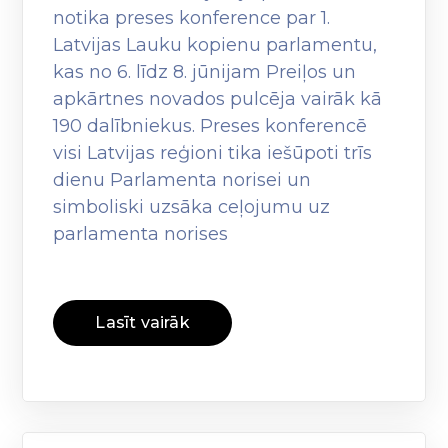
notika preses konference par 1.
Latvijas Lauku kopienu parlamentu,
kas no 6. līdz 8. jūnijam Preiļos un
apkārtnes novados pulcēja vairāk kā
190 dalībniekus. Preses konferencē
visi Latvijas reģioni tika iešūpoti trīs
dienu Parlamenta norisei un
simboliski uzsāka ceļojumu uz
parlamenta norises
Lasīt vairāk