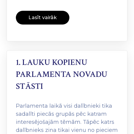
Lasīt vairāk
1. LAUKU KOPIENU
PARLAMENTA NOVADU
STĀSTI
Parlamenta laikā visi dalībnieki tika
sadalīti piecās grupās pēc katram
interesējošajām tēmām. Tāpēc katrs
dalībnieks zina tikai vienu no pieciem