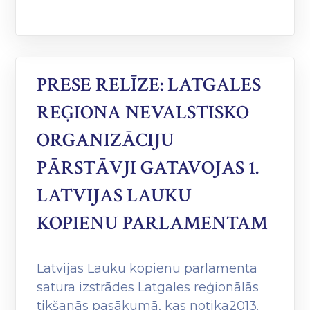
PRESE RELĪZE: LATGALES
REĢIONA NEVALSTISKO
ORGANIZĀCIJU
PĀRSTĀVJI GATAVOJAS 1.
LATVIJAS LAUKU
KOPIENU PARLAMENTAM
Latvijas Lauku kopienu parlamenta
satura izstrādes Latgales reģionālās
tikšanās pasākumā, kas notika2013.