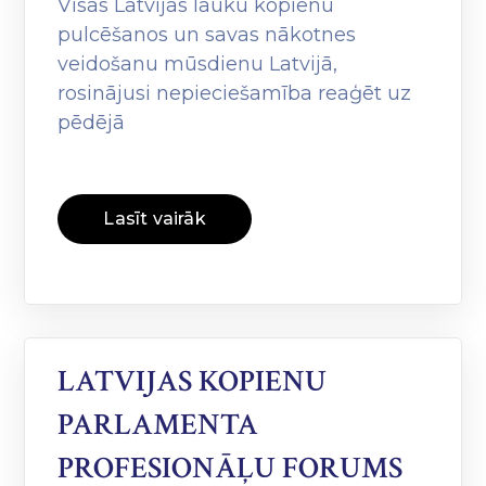
Visas Latvijas lauku kopienu
pulcēšanos un savas nākotnes
veidošanu mūsdienu Latvijā,
rosinājusi nepieciešamība reaģēt uz
pēdējā
Lasīt vairāk
LATVIJAS KOPIENU
PARLAMENTA
PROFESIONĀĻU FORUMS