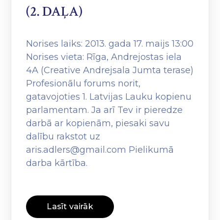
(2. DAĻA)
Norises laiks: 2013. gada 17. maijs 13:00
Norises vieta: Rīga, Andrejostas iela
4A (Creative Andrejsala Jumta terase)
Profesionālu forums norit,
gatavojoties 1. Latvijas Lauku kopienu
parlamentam. Ja arī Tev ir pieredze
darbā ar kopienām, piesaki savu
dalību rakstot uz
aris.adlers@gmail.com Pielikumā
darba kārtība.
Lasīt vairāk