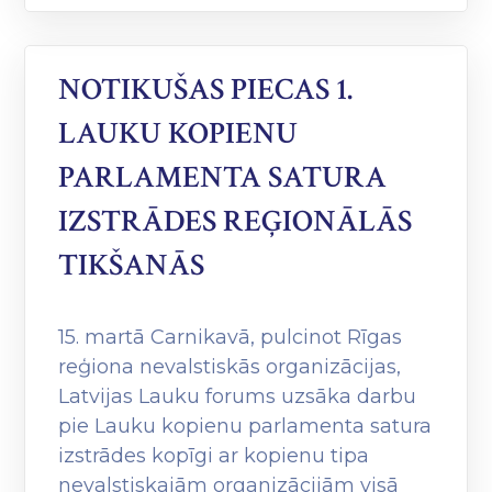
NOTIKUŠAS PIECAS 1.
LAUKU KOPIENU
PARLAMENTA SATURA
IZSTRĀDES REĢIONĀLĀS
TIKŠANĀS
15. martā Carnikavā, pulcinot Rīgas
reģiona nevalstiskās organizācijas,
Latvijas Lauku forums uzsāka darbu
pie Lauku kopienu parlamenta satura
izstrādes kopīgi ar kopienu tipa
nevalstiskajām organizācijām visā