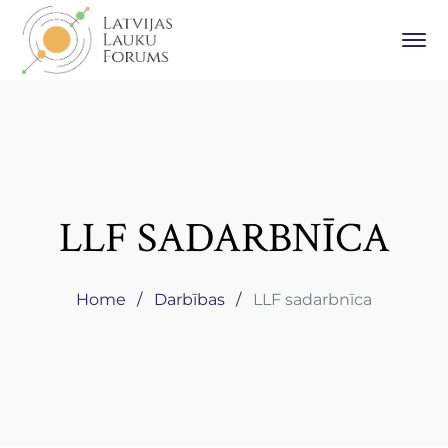
LLF SADARBNĪCA
Home
Darbības
LLF sadarbnīca