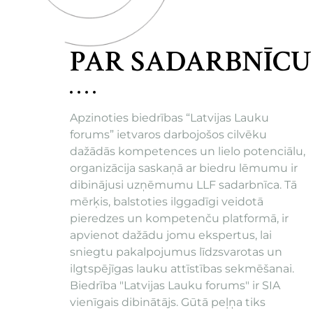
PAR SADARBNĪCU
Apzinoties biedrības “Latvijas Lauku
forums” ietvaros darbojošos cilvēku
dažādās kompetences un lielo potenciālu,
organizācija saskaņā ar biedru lēmumu ir
dibinājusi uzņēmumu LLF sadarbnīca. Tā
mērķis, balstoties ilggadīgi veidotā
pieredzes un kompetenču platformā, ir
apvienot dažādu jomu ekspertus, lai
sniegtu pakalpojumus līdzsvarotas un
ilgtspējīgas lauku attīstības sekmēšanai.
Biedrība "Latvijas Lauku forums" ir SIA
vienīgais dibinātājs. Gūtā peļņa tiks