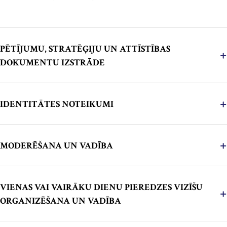
PĒTĪJUMU, STRATĒĢIJU UN ATTĪSTĪBAS
DOKUMENTU IZSTRĀDE
IDENTITĀTES NOTEIKUMI
MODERĒŠANA UN VADĪBA
VIENAS VAI VAIRĀKU DIENU PIEREDZES VIZĪŠU
ORGANIZĒŠANA UN VADĪBA