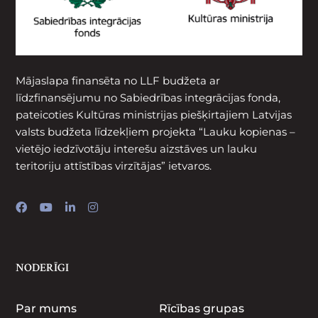
Mājaslapa finansēta no LLF budžeta ar
līdzfinansējumu no Sabiedrības integrācijas fonda,
pateicoties Kultūras ministrijas piešķirtajiem Latvijas
valsts budžeta līdzekļiem projekta “Lauku kopienas –
vietējo iedzīvotāju interešu aizstāves un lauku
teritoriju attīstības virzītājas” ietvaros.
NODERĪGI
Par mums
Rīcības grupas