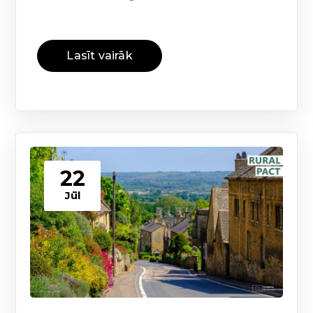
Lasīt vairāk
22
Jūl