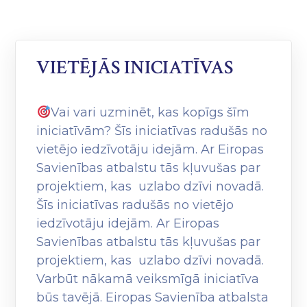
VIETĒJĀS INICIATĪVAS
Vai vari uzminēt, kas kopīgs šīm
iniciatīvām? Šīs iniciatīvas radušās no
vietējo iedzīvotāju idejām. Ar Eiropas
Savienības atbalstu tās kļuvušas par
projektiem, kas uzlabo dzīvi novadā.
Šīs iniciatīvas radušās no vietējo
iedzīvotāju idejām. Ar Eiropas
Savienības atbalstu tās kļuvušas par
projektiem, kas uzlabo dzīvi novadā.
Varbūt nākamā veiksmīgā iniciatīva
būs tavējā. Eiropas Savienība atbalsta