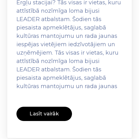
Ērgļu stacijai? Tās visas ir vietas, kuru
attīstībā nozīmīga loma bijusi
LEADER atbalstam. Šodien tās
piesaista apmeklētājus, saglabā
kultūras mantojumu un rada jaunas
iespējas vietējiem iedzīvotājiem un
uzņēmējiem. Tās visas ir vietas, kuru
attīstībā nozīmīga loma bijusi
LEADER atbalstam. Šodien tās
piesaista apmeklētājus, saglabā
kultūras mantojumu un rada jaunas
Lasīt vairāk