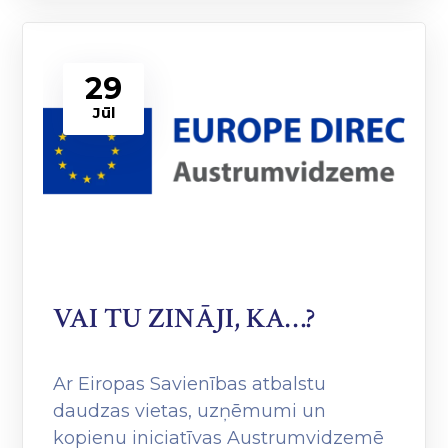
29
Jūl
VAI TU ZINĀJI, KA…?
Ar Eiropas Savienības atbalstu
daudzas vietas, uzņēmumi un
kopienu iniciatīvas Austrumvidzemē