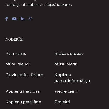
teritoriju attīstības virzītājas” ietvaros.
NODERĪGI
Par mums
Rīcības grupas
Mūsu draugi
Mūsu biedri
Pievienoties tīklam
Kopienu
pamatinformācija
Kopienu mācības
Viedie ciemi
Kopienu persilāde
Projekti