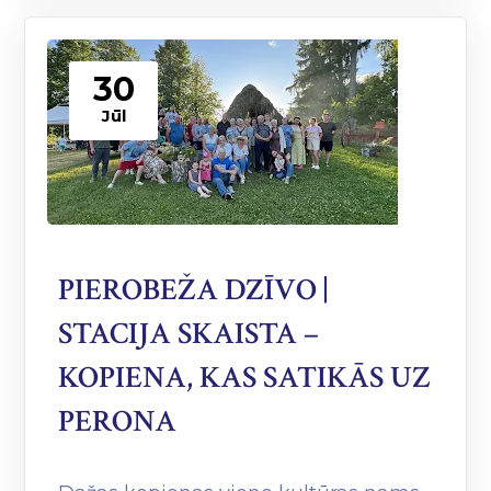
30
Jūl
PIEROBEŽA DZĪVO |
STACIJA SKAISTA –
KOPIENA, KAS SATIKĀS UZ
PERONA