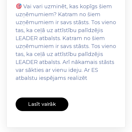
Vai vari uzminēt, kas kopīgs šiem
uzņēmumiem? Katram no šiem
uzņēmumiem ir savs stāsts. Tos vieno
tas, ka ceļā uz attīstību palīdzējis
LEADER atbalsts. Katram no šiem
uzņēmumiem ir savs stāsts. Tos vieno
tas, ka ceļā uz attīstību palīdzējis
LEADER atbalsts. Arī nākamais stāsts
var sākties ar vienu ideju. Ar ES
atbalstu iespējams realizēt
Lasīt vairāk