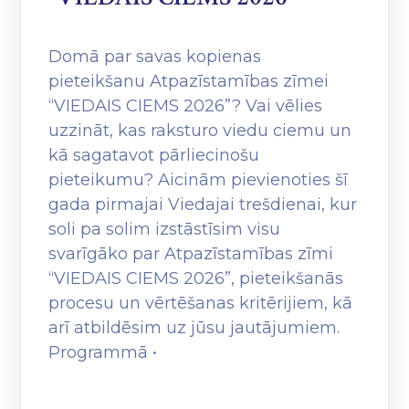
Domā par savas kopienas
pieteikšanu Atpazīstamības zīmei
“VIEDAIS CIEMS 2026”? Vai vēlies
uzzināt, kas raksturo viedu ciemu un
kā sagatavot pārliecinošu
pieteikumu? Aicinām pievienoties šī
gada pirmajai Viedajai trešdienai, kur
soli pa solim izstāstīsim visu
svarīgāko par Atpazīstamības zīmi
“VIEDAIS CIEMS 2026”, pieteikšanās
procesu un vērtēšanas kritērijiem, kā
arī atbildēsim uz jūsu jautājumiem.
Programmā •