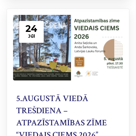
24
Jūl
5.AUGUSTĀ VIEDĀ
TREŠDIENA –
ATPAZĪSTAMĪBAS ZĪME
“VIEDAIS CIEMS 2026”