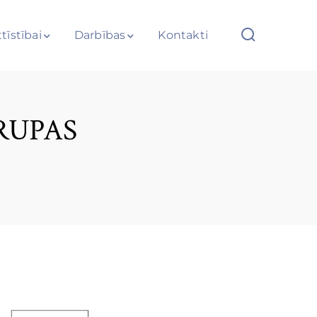
tīstībai
Darbības
Kontakti
GRUPAS