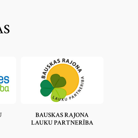
AS
U
BAUSKAS RAJONA
LAUKU PARTNERĪBA