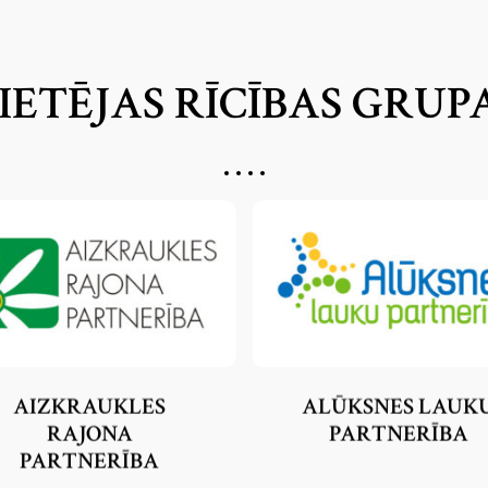
IETĒJAS RĪCĪBAS GRUP
AIZKRAUKLES
ALŪKSNES LAUK
RAJONA
PARTNERĪBA
PARTNERĪBA