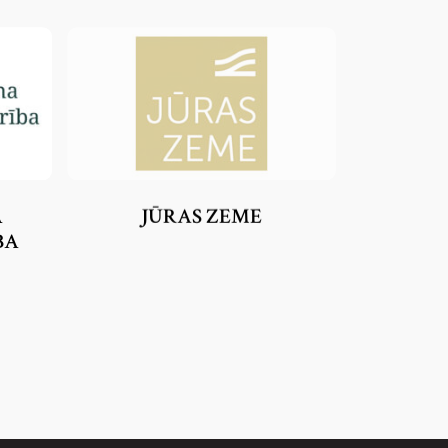
A
JŪRAS ZEME
BA