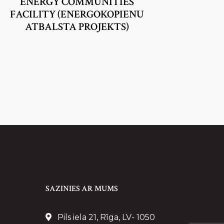
ENERGY COMMUNITIES
FACILITY (ENERGOKOPIENU
ATBALSTA PROJEKTS)
SAZINIES AR MUMS
Pils iela 21, Rīga, LV- 1050