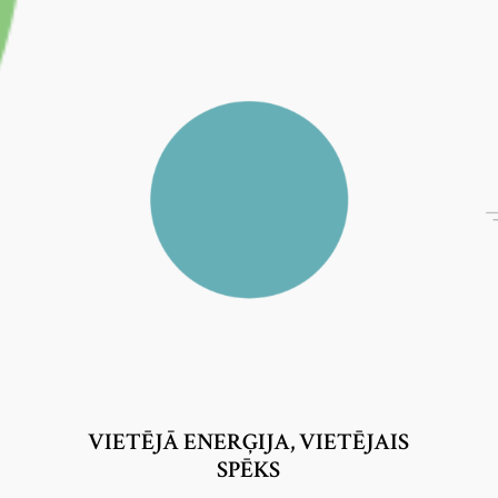
VIETĒJĀ ENERĢIJA, VIETĒJAIS
SPĒKS