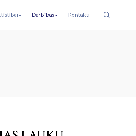
tīstībai
Darbības
Kontakti
JAS LAUKU