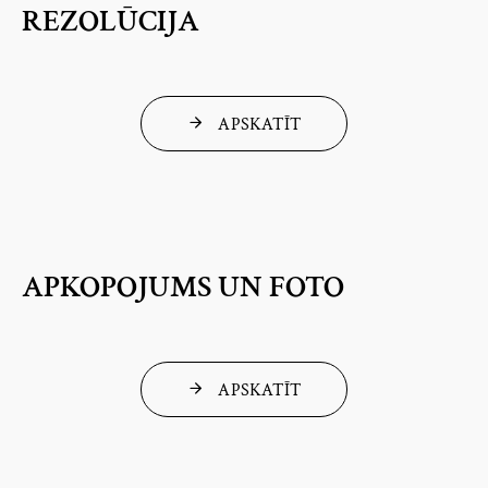
REZOLŪCIJA
APSKATĪT
APKOPOJUMS UN FOTO
APSKATĪT