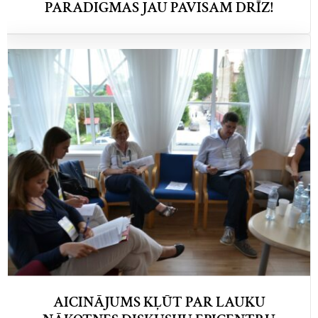
PARADIGMAS JAU PAVISAM DRĪZ!
AICINĀJUMS KĻŪT PAR LAUKU