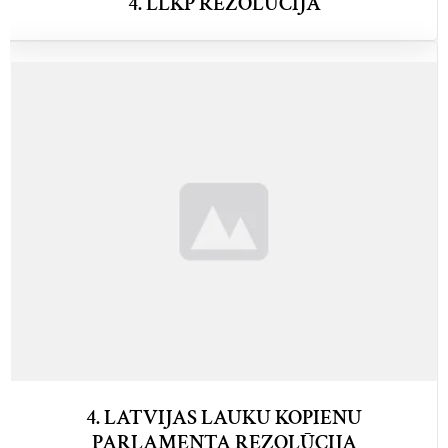
4. LLKP REZOLŪCIJA
4. LATVIJAS LAUKU KOPIENU
PARLAMENTA REZOLŪCIJA