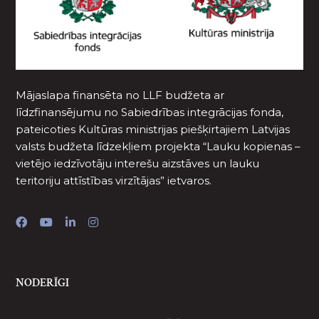
Mājaslapa finansēta no LLF budžeta ar
līdzfinansējumu no Sabiedrības integrācijas fonda,
pateicoties Kultūras ministrijas piešķirtajiem Latvijas
valsts budžeta līdzekļiem projekta “Lauku kopienas –
vietējo iedzīvotāju interešu aizstāves un lauku
teritoriju attīstības virzītājas” ietvaros.
NODERĪGI