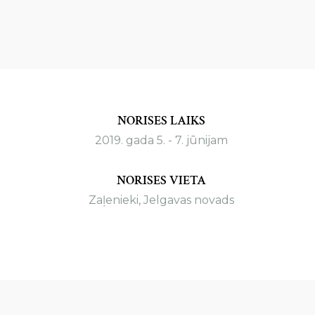
NORISES LAIKS
2019. gada 5. - 7. jūnijam
NORISES VIETA
Zaļenieki, Jelgavas novads