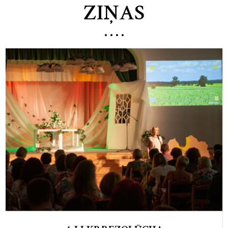
ZIŅAS