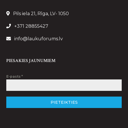
Pils iela 21, Rīga, LV- 1050
+371 28855427
info@laukuforums.lv
PIESAKIES JAUNUMIEM
E-pasts
*
PIETEIKTIES