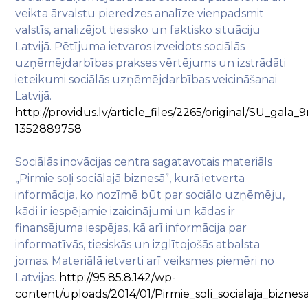
veikta ārvalstu pieredzes analīze vienpadsmit
valstīs, analizējot tiesisko un faktisko situāciju
Latvijā. Pētījuma ietvaros izveidots sociālās
uzņēmējdarbības prakses vērtējums un izstrādāti
ieteikumi sociālās uzņēmējdarbības veicināšanai
Latvijā.
http://providus.lv/article_files/2265/original/SU_gala_
1352889758
Sociālās inovācijas centra sagatavotais materiāls
„Pirmie soļi sociālajā biznesā”, kurā ietverta
informācija, ko nozīmē būt par sociālo uzņēmēju,
kādi ir iespējamie izaicinājumi un kādas ir
finansējuma iespējas, kā arī informācija par
informatīvās, tiesiskās un izglītojošās atbalsta
jomas. Materiālā ietverti arī veiksmes piemēri no
Latvijas.
http://95.85.8.142/wp-
content/uploads/2014/01/Pirmie_soli_socialaja_bizne