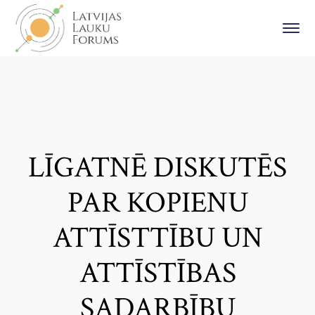
LĪGATNĒ DISKUTĒS
PAR KOPIENU
ATTĪSTTĪBU UN
ATTĪSTĪBAS
SADARBĪBU