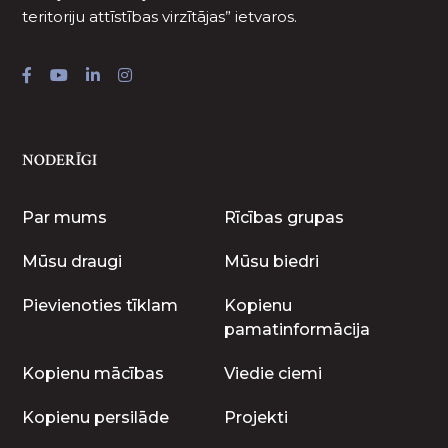
teritoriju attīstības virzītājas” ietvaros.
NODERĪGI
Par mums
Rīcības grupas
Mūsu draugi
Mūsu biedri
Pievienoties tīklam
Kopienu
pamatinformācija
Kopienu mācības
Viedie ciemi
Kopienu persilāde
Projekti