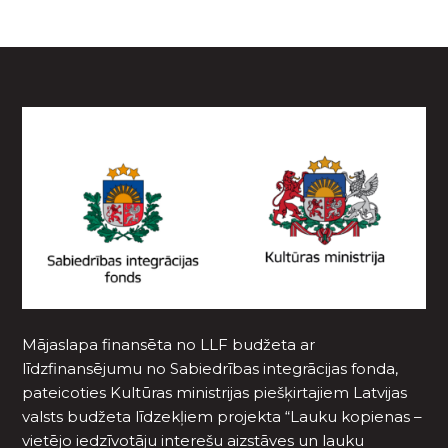
Mājaslapa finansēta no LLF budžeta ar
līdzfinansējumu no Sabiedrības integrācijas fonda,
pateicoties Kultūras ministrijas piešķirtajiem Latvijas
valsts budžeta līdzekļiem projekta “Lauku kopienas –
vietējo iedzīvotāju interešu aizstāves un lauku