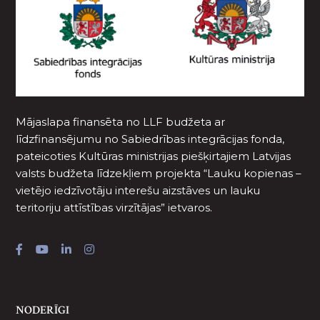
Mājaslapa finansēta no LLF budžeta ar
līdzfinansējumu no Sabiedrības integrācijas fonda,
pateicoties Kultūras ministrijas piešķirtajiem Latvijas
valsts budžeta līdzekļiem projekta “Lauku kopienas –
vietējo iedzīvotāju interešu aizstāves un lauku
teritoriju attīstības virzītājas” ietvaros.
NODERĪGI