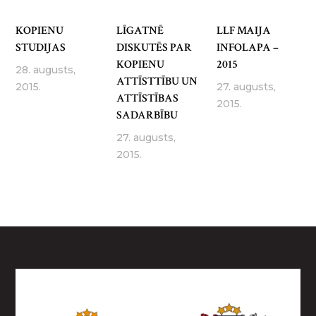
KOPIENU
LĪGATNĒ
LLF MAIJA
STUDIJAS
DISKUTĒS PAR
INFOLAPA –
KOPIENU
2015
28. augusts,
ATTĪSTTĪBU UN
2015.
27. augusts,
ATTĪSTĪBAS
2015.
SADARBĪBU
27. augusts,
2015.