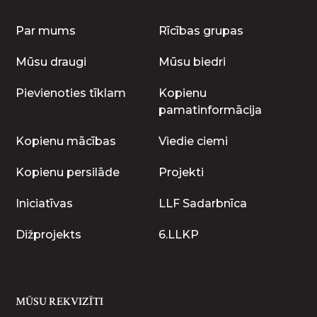
Par mums
Rīcības grupas
Mūsu draugi
Mūsu biedri
Pievienoties tīklam
Kopienu
pamatinformācija
Kopienu mācības
Viedie ciemi
Kopienu persilāde
Projekti
Iniciatīvas
LLF Sadarbnīca
Dižprojekts
6.LLKP
MŪSU REKVIZĪTI