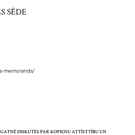
S SĒDE
bas-memorands/
ĪGATNĒ DISKUTĒS PAR KOPIENU ATTĪSTTĪBU UN