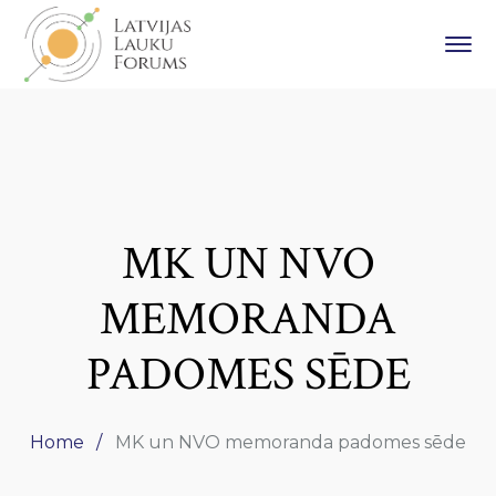
MK UN NVO
MEMORANDA
PADOMES SĒDE
Home
MK un NVO memoranda padomes sēde