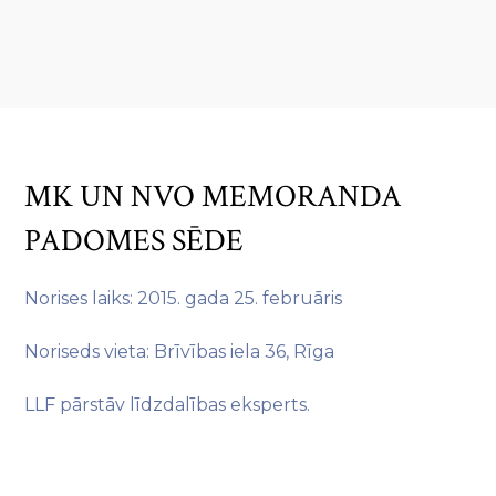
MK UN NVO MEMORANDA
PADOMES SĒDE
Norises laiks: 2015. gada 25. februāris
Noriseds vieta: Brīvības iela 36, Rīga
LLF pārstāv līdzdalības eksperts.