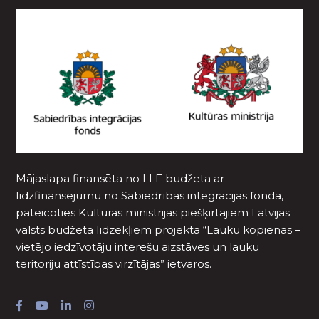
Mājaslapa finansēta no LLF budžeta ar
līdzfinansējumu no Sabiedrības integrācijas fonda,
pateicoties Kultūras ministrijas piešķirtajiem Latvijas
valsts budžeta līdzekļiem projekta “Lauku kopienas –
vietējo iedzīvotāju interešu aizstāves un lauku
teritoriju attīstības virzītājas” ietvaros.