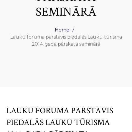
SEMINĀRĀ
Home
Lauku foruma pārstāvis piedalās Lauku tūrisma
2014. gada pārskata seminārā
LAUKU FORUMA PĀRSTĀVIS
PIEDALĀS LAUKU TŪRISMA