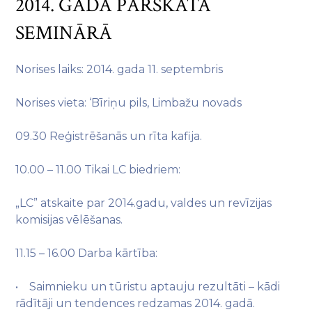
2014. GADA PĀRSKATA
SEMINĀRĀ
Norises laiks: 2014. gada 11. septembris
Norises vieta: ‘Bīriņu pils, Limbažu novads
09.30 Reģistrēšanās un rīta kafija.
10.00 – 11.00 Tikai LC biedriem:
„LC” atskaite par 2014.gadu, valdes un revīzijas
komisijas vēlēšanas.
11.15 – 16.00 Darba kārtība:
• Saimnieku un tūristu aptauju rezultāti – kādi
rādītāji un tendences redzamas 2014. gadā.