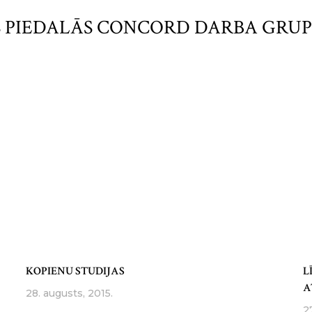
 PIEDALĀS CONCORD DARBA GRU
KOPIENU STUDIJAS
L
A
28. augusts, 2015.
2