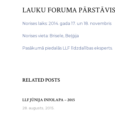
LAUKU FORUMA PĀRSTĀVIS
Norises laiks: 2014. gada 17. un 18. novembris
Norises vieta: Brisele, Beļģija
Pasākumā piedalās LLF līdzdalības eksperts.
RELATED POSTS
LLF JŪNIJA INFOLAPA – 2015
28. augusts, 2015.