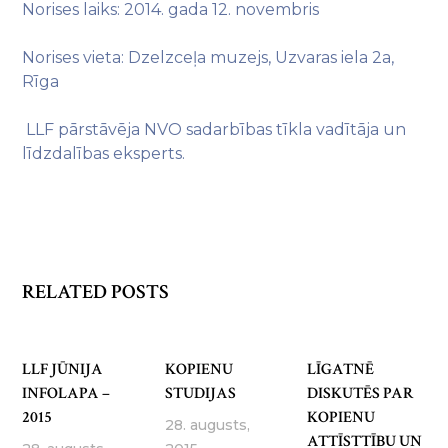
Norises laiks: 2014. gada 12. novembris
Norises vieta: Dzelzceļa muzejs, Uzvaras iela 2a,
Rīga
LLF pārstāvēja NVO sadarbības tīkla vadītāja un
līdzdalības eksperts.
RELATED POSTS
LLF JŪNIJA
KOPIENU
LĪGATNĒ
INFOLAPA –
STUDIJAS
DISKUTĒS PAR
2015
KOPIENU
28. augusts,
ATTĪSTTĪBU UN