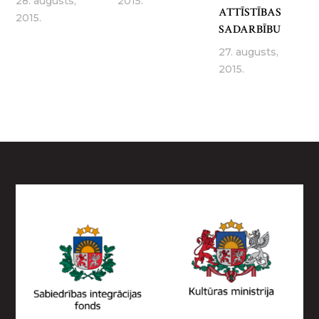
28. augusts,
2015.
ATTĪSTĪBAS
2015.
SADARBĪBU
27. augusts,
2015.