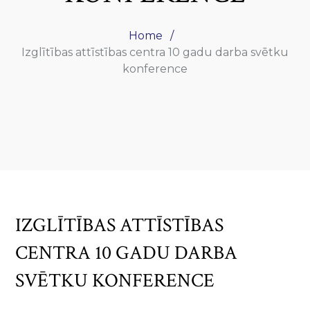
Home
Izglītības attīstības centra 10 gadu darba svētku
konference
IZGLĪTĪBAS ATTĪSTĪBAS
CENTRA 10 GADU DARBA
SVĒTKU KONFERENCE