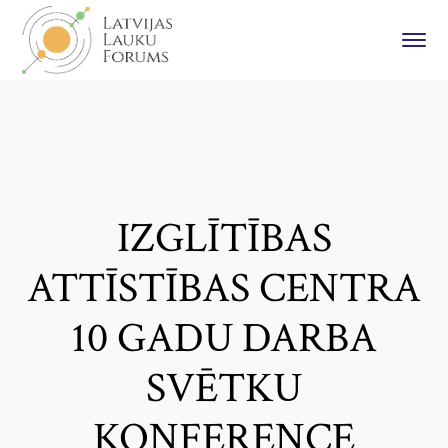
IZGLĪTĪBAS
ATTĪSTĪBAS CENTRA
10 GADU DARBA
SVĒTKU
KONFERENCE