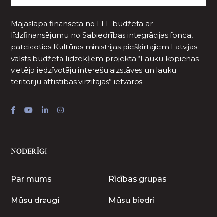
Mājaslapa finansēta no LLF budžeta ar
līdzfinansējumu no Sabiedrības integrācijas fonda,
pateicoties Kultūras ministrijas piešķirtajiem Latvijas
valsts budžeta līdzekļiem projekta “Lauku kopienas –
vietējo iedzīvotāju interešu aizstāves un lauku
teritoriju attīstības virzītājas” ietvaros.
NODERĪGI
Par mums
Rīcības grupas
Mūsu draugi
Mūsu biedri