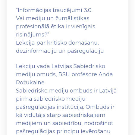
“Informācijas traucējumi 3.0.
Vai mediju un žurnālistikas
profesionālā ētika ir vienīgais
risinājums?”
Lekcija par kritisko domāšanu,
dezinformāciju un pašregulāciju
Lekciju vada Latvijas Sabiedrisko
mediju omuds, RSU profesore Anda
Rožukalne
Sabiedrisko mediju ombuds ir Latvijā
pirmā sabiedrisko mediju
pašregulācijas institūcija. Ombuds ir
kā vidutājs starp sabiedriskajiem
medijiem un sabiedrību, nodrošinot
pašregulācijas principu ievērošanu