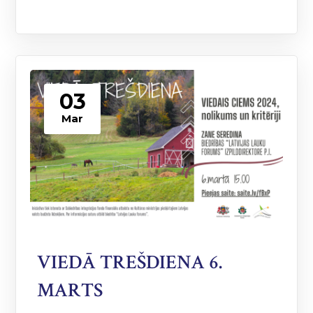
03
Mar
VIEDĀ TREŠDIENA 6.
MARTS