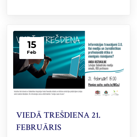
15
Feb
VIEDĀ TREŠDIENA 21.
FEBRUĀRIS