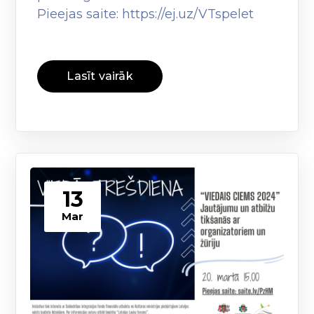
Pieejas saite: https://ej.uz/VTspelet
Lasīt vairāk
13
Mar