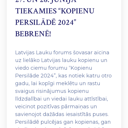
TIEKAMIES “KOPIENU
PERSILĀDĒ 2024”
BEBRENĒ!
Latvijas Lauku forums šovasar aicina
uz lielāko Latvijas lauku kopienu un
viedo ciemu forumu “Kopienu
Persilāde 2024”, kas notiek katru otro
gadu, lai kopīgi meklētu un rastu
svaigus risinājumus kopienu
līdzdalībai un viedai lauku attīstībai,
veicinot pozitīvas pārmaiņas un
savienojot dažādas iesaistītās puses.
Persilādē pulcējas gan kopienas, gan