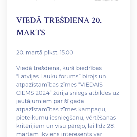
VIEDĀ TREŠDIENA 20.
MARTS
20. martā plkst. 15.00
Viedā trešdiena, kurā biedrības
“Latvijas Lauku forums” birojs un
atpazīstamības zīmes “VIEDAIS
CIEMS 2024” žūrija sniegs atbildes uz
jautājumiem par šī gada
atpazīstamības zīmes kampaņu,
pieteikumu iesniegšanu, vērtēšanas
kritērijiem un visu pārējo, lai līdz 28.
martam ikviens interesents var