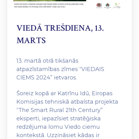
VIEDĀ TREŠDIENA, 13.
MARTS
13. martā otrā tikšanās
atpazīstamības zīmes “VIEDAIS
CIEMS 2024” ietvaros.
Šoreiz kopā ar Katrīnu Idū, Eiropas
Komisijas tehniskā atbalsta projekta
“The Smart Rural 21th Century”
eksperti, iepazīsiet stratēģiska
redzējuma lomu Viedo ciemu
kontekstā. Uzzināsiet kādas ir