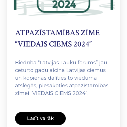
ATPAZĪSTAMĪBAS ZĪME
“VIEDAIS CIEMS 2024”
Biedrība “Latvijas Lauku forums” jau
ceturto gadu aicina Latvijas ciemus
un kopienas dalīties to vieduma
atslēgās, piesakoties atpazīstamības
zīmei “VIEDAIS CIEMS 2024”.
Lasīt vairāk