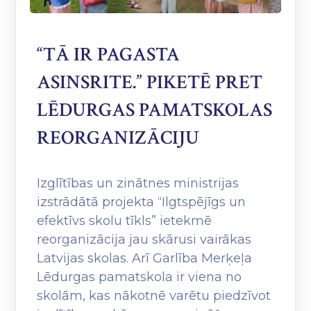
“TĀ IR PAGASTA
ASINSRITE.” PIKETĒ PRET
LĒDURGAS PAMATSKOLAS
REORGANIZĀCIJU
Izglītības un zinātnes ministrijas
izstrādātā projekta “Ilgtspējīgs un
efektīvs skolu tīkls” ietekmē
reorganizācija jau skārusi vairākas
Latvijas skolas. Arī Garlība Merķeļa
Lēdurgas pamatskola ir viena no
skolām, kas nākotnē varētu piedzīvot