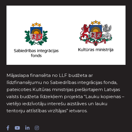
Mājaslapa finansēta no LLF budžeta ar
līdzfinansējumu no Sabiedrības integrācijas fonda,
pateicoties Kultūras ministrijas piešķirtajiem Latvijas
valsts budžeta līdzekļiem projekta “Lauku kopienas –
vietējo iedzīvotāju interešu aizstāves un lauku
teritoriju attīstības virzītājas” ietvaros.