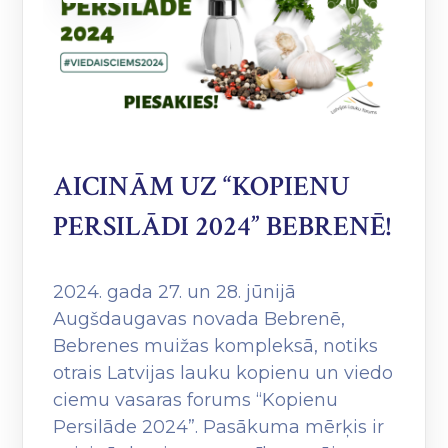
AICINĀM UZ “KOPIENU
PERSILĀDI 2024” BEBRENĒ!
2024. gada 27. un 28. jūnijā
Augšdaugavas novada Bebrenē,
Bebrenes muižas kompleksā, notiks
otrais Latvijas lauku kopienu un viedo
ciemu vasaras forums “Kopienu
Persilāde 2024”. Pasākuma mērķis ir