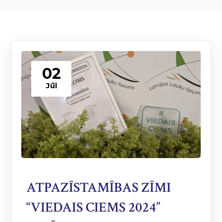
02
Jūl
ATPAZĪSTAMĪBAS ZĪMI
“VIEDAIS CIEMS 2024”