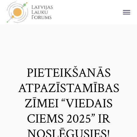
PIETEIKŠANĀS
ATPAZĪSTAMĪBAS
ZĪMEI “VIEDAIS
CIEMS 2025” IR
NOSLĒGUSIES!