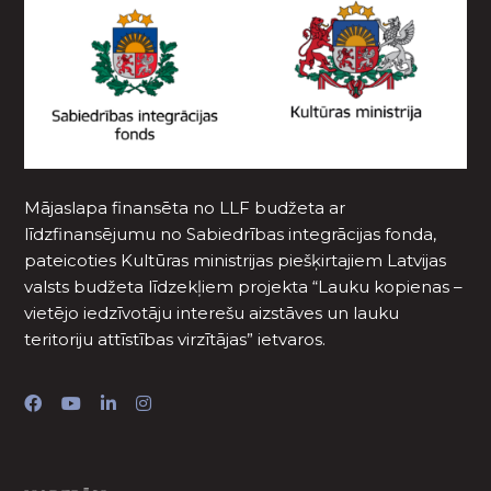
Mājaslapa finansēta no LLF budžeta ar
līdzfinansējumu no Sabiedrības integrācijas fonda,
pateicoties Kultūras ministrijas piešķirtajiem Latvijas
valsts budžeta līdzekļiem projekta “Lauku kopienas –
vietējo iedzīvotāju interešu aizstāves un lauku
teritoriju attīstības virzītājas” ietvaros.