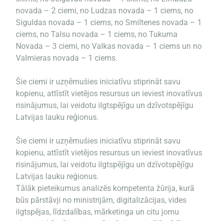
novada – 2 ciemi, no Ludzas novada – 1 ciems, no
Siguldas novada – 1 ciems, no Smiltenes novada – 1
ciems, no Talsu novada – 1 ciems, no Tukuma
Novada – 3 ciemi, no Valkas novada – 1 ciems un no
Valmieras novada – 1 ciems.
Šie ciemi ir uzņēmušies iniciatīvu stiprināt savu
kopienu, attīstīt vietējos resursus un ieviest inovatīvus
risinājumus, lai veidotu ilgtspējīgu un dzīvotspējīgu
Latvijas lauku reģionus.
Šie ciemi ir uzņēmušies iniciatīvu stiprināt savu
kopienu, attīstīt vietējos resursus un ieviest inovatīvus
risinājumus, lai veidotu ilgtspējīgu un dzīvotspējīgu
Latvijas lauku reģionus.
Tālāk pieteikumus analizēs kompetenta žūrija, kurā
būs pārstāvji no ministrijām, digitalizācijas, vides
ilgtspējas, līdzdalības, mārketinga un citu jomu