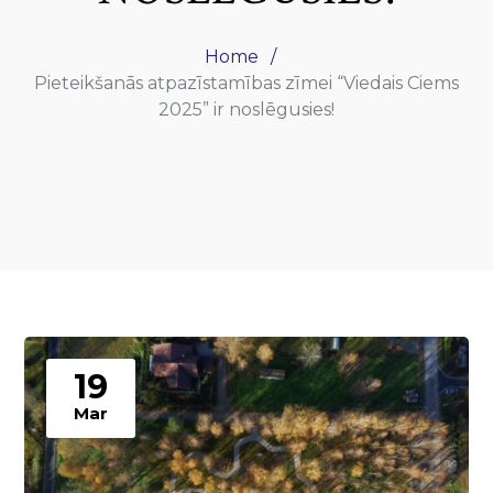
Home
Pieteikšanās atpazīstamības zīmei “Viedais Ciems
2025” ir noslēgusies!
19
Mar