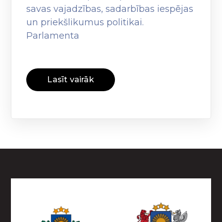
savas vajadzības, sadarbības iespējas
un priekšlikumus politikai.
Parlamenta
Lasīt vairāk