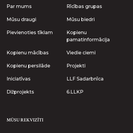
Par mums
Rīcības grupas
Mūsu draugi
Mūsu biedri
Pievienoties tīklam
Kopienu
pamatinformācija
Kopienu mācības
Viedie ciemi
Kopienu persilāde
Projekti
Iniciatīvas
LLF Sadarbnīca
Dižprojekts
6.LLKP
MŪSU REKVIZĪTI