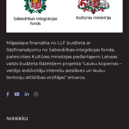
Mājaslapa finansēta no LLF budžeta ar
līdzfinansējumu no Sabiedrības integrācijas fonda,
pateicoties Kultūras ministrijas piešķirtajiem Latvijas
valsts budžeta līdzekļiem projekta “Lauku kopienas –
vietējo iedzīvotāju interešu aizstāves un lauku
teritoriju attīstības virzītājas” ietvaros.
NODERĪGI