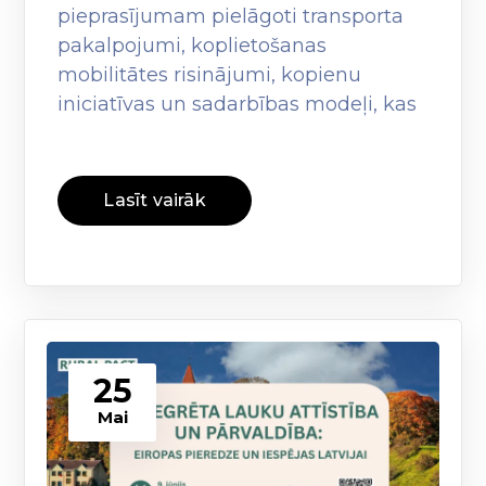
pieprasījumam pielāgoti transporta
pakalpojumi, koplietošanas
mobilitātes risinājumi, kopienu
iniciatīvas un sadarbības modeļi, kas
Lasīt vairāk
25
Mai