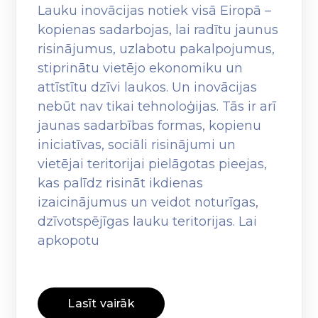
Lauku inovācijas notiek visā Eiropā –
kopienas sadarbojas, lai radītu jaunus
risinājumus, uzlabotu pakalpojumus,
stiprinātu vietējo ekonomiku un
attīstītu dzīvi laukos. Un inovācijas
nebūt nav tikai tehnoloģijas. Tās ir arī
jaunas sadarbības formas, kopienu
iniciatīvas, sociāli risinājumi un
vietējai teritorijai pielāgotas pieejas,
kas palīdz risināt ikdienas
izaicinājumus un veidot noturīgas,
dzīvotspējīgas lauku teritorijas. Lai
apkopotu
Lasīt vairāk