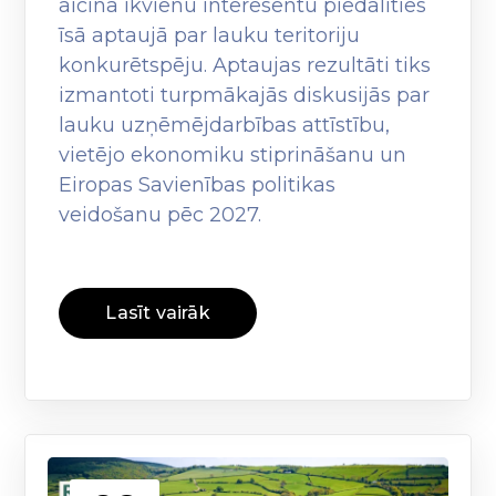
aicina ikvienu interesentu piedalīties
īsā aptaujā par lauku teritoriju
konkurētspēju. Aptaujas rezultāti tiks
izmantoti turpmākajās diskusijās par
lauku uzņēmējdarbības attīstību,
vietējo ekonomiku stiprināšanu un
Eiropas Savienības politikas
veidošanu pēc 2027.
Lasīt vairāk