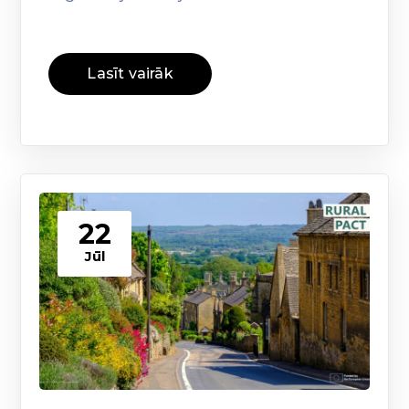
Lasīt vairāk
22
Jūl