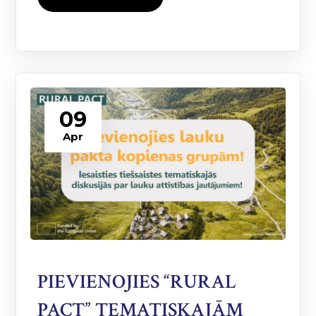
09
Apr
PIEVIENOJIES “RURAL
PACT” TEMATISKAJĀM