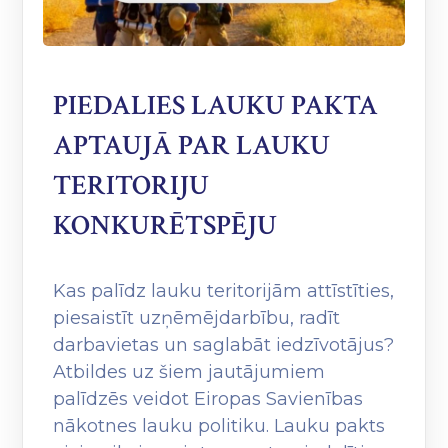
PIEDALIES LAUKU PAKTA
APTAUJĀ PAR LAUKU
TERITORIJU
KONKURĒTSPĒJU
Kas palīdz lauku teritorijām attīstīties,
piesaistīt uzņēmējdarbību, radīt
darbavietas un saglabāt iedzīvotājus?
Atbildes uz šiem jautājumiem
palīdzēs veidot Eiropas Savienības
nākotnes lauku politiku. Lauku pakts