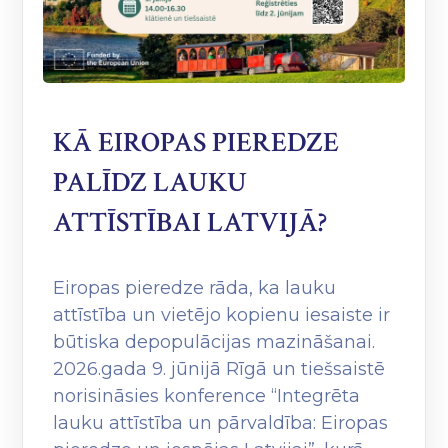
KĀ EIROPAS PIEREDZE
PALĪDZ LAUKU
ATTĪSTĪBAI LATVIJĀ?
Eiropas pieredze rāda, ka lauku
attīstība un vietējo kopienu iesaiste ir
būtiska depopulācijas mazināšanai.
2026.gada 9. jūnijā Rīgā un tiešsaistē
norisināsies konference “Integrēta
lauku attīstība un pārvaldība: Eiropas