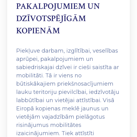
PAKALPOJUMIEM UN
DZĪVOTSPĒJĪGĀM
KOPIENĀM
Piekļuve darbam, izglītībai, veselības
aprūpei, pakalpojumiem un
sabiedriskajai dzīvei ir cieši saistīta ar
mobilitāti. Tā ir viens no
būtiskākajiem priekšnosacījumiem
lauku teritoriju pievilcībai, iedzīvotāju
labbūtībai un vietējai attīstībai. Visā
Eiropā kopienas meklē jaunus un
vietējām vajadzībām pielāgotus
risinājumus mobilitātes
izaicinājumiem. Tiek attīstīti