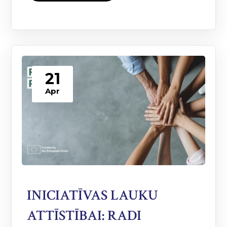
21
Apr
INICIATĪVAS LAUKU
ATTĪSTĪBAI: RADI