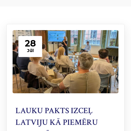
28
Jūl
LAUKU PAKTS IZCEĻ
LATVIJU KĀ PIEMĒRU