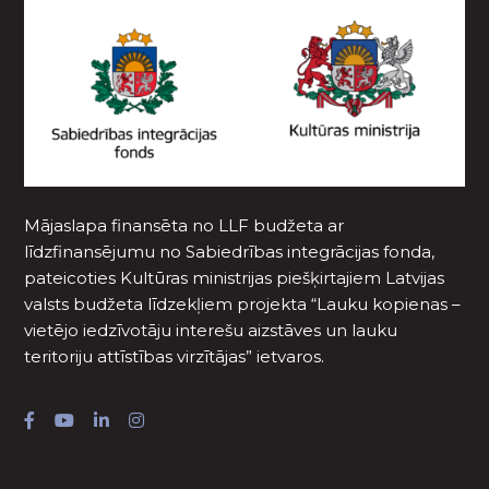
Mājaslapa finansēta no LLF budžeta ar
līdzfinansējumu no Sabiedrības integrācijas fonda,
pateicoties Kultūras ministrijas piešķirtajiem Latvijas
valsts budžeta līdzekļiem projekta “Lauku kopienas –
vietējo iedzīvotāju interešu aizstāves un lauku
teritoriju attīstības virzītājas” ietvaros.