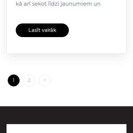
kā arī sekot līdzi jaunumiem un
Lasīt vairāk
1
2