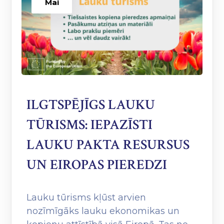
Mai
ILGTSPĒJĪGS LAUKU
TŪRISMS: IEPAZĪSTI
LAUKU PAKTA RESURSUS
UN EIROPAS PIEREDZI
Lauku tūrisms kļūst arvien
nozīmīgāks lauku ekonomikas un