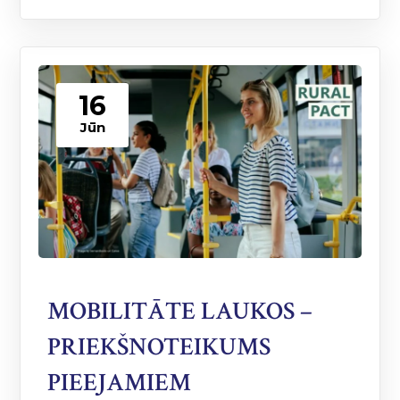
16
Jūn
MOBILITĀTE LAUKOS –
PRIEKŠNOTEIKUMS
PIEEJAMIEM