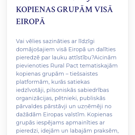
KOPIENAS GRUPĀM VISĀ
EIROPĀ
Vai vēlies sazināties ar līdzīgi
domājošajiem visā Eiropā un dalīties
pieredzē par lauku attīstību?Aicinām
pievienoties Rural Pact tematiskajām
kopienas grupām – tiešsaistes
platformām, kurās satiekas
iedzīvotāji, pilsoniskās sabiedrības
organizācijas, pētnieki, publiskās
pārvaldes pārstāvji un uzņēmēji no
dažādām Eiropas valstīm. Kopienas
grupās iespējams apmainīties ar
pieredzi, idejām un labajām praksēm,