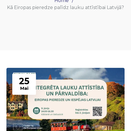
Home
Kā Eiropas pieredze palīdz lauku attīstībai Latvijā?
25
Mai