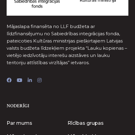
Mājaslapa finansēta no LLF budžeta ar
līdzfinansējumu no Sabiedrības integrācijas fonda,
pateicoties Kultūras ministrijas piešķirtajiem Latvijas
valsts budžeta līdzekļiem projekta “Lauku kopienas –
vietējo iedzīvotāju interešu aizstāves un lauku
teritoriju attīstības virzītājas” ietvaros.
NODERĪGI
Par mums
Rīcības grupas