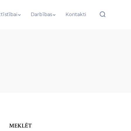
tīstībai
Darbības
Kontakti
MEKLĒT