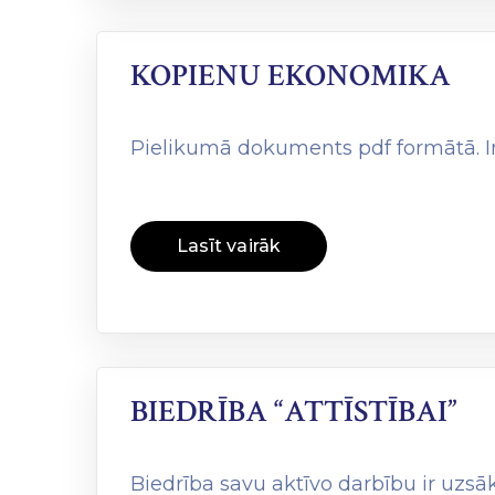
KOPIENU EKONOMIKA
Pielikumā dokuments pdf formātā. 
Lasīt vairāk
BIEDRĪBA “ATTĪSTĪBAI”
Biedrība savu aktīvo darbību ir uzsāk