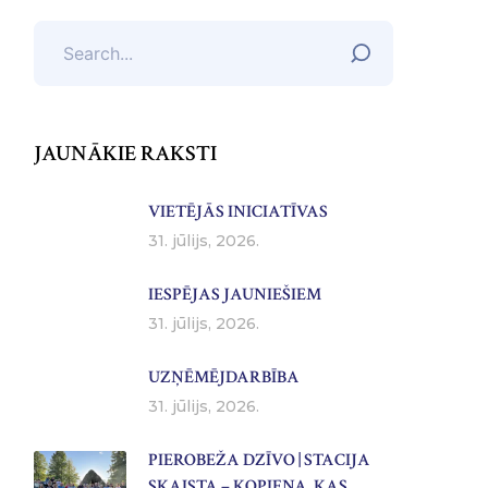
JAUNĀKIE RAKSTI
VIETĒJĀS INICIATĪVAS
31. jūlijs, 2026.
IESPĒJAS JAUNIEŠIEM
31. jūlijs, 2026.
UZŅĒMĒJDARBĪBA
31. jūlijs, 2026.
PIEROBEŽA DZĪVO | STACIJA
SKAISTA – KOPIENA, KAS