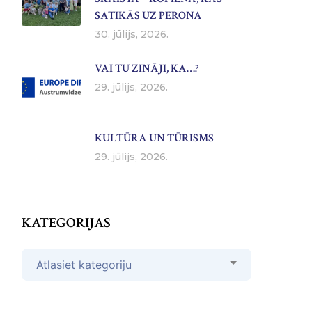
SATIKĀS UZ PERONA
30. jūlijs, 2026.
VAI TU ZINĀJI, KA…?
29. jūlijs, 2026.
KULTŪRA UN TŪRISMS
29. jūlijs, 2026.
KATEGORIJAS
Kategorijas