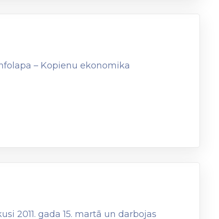
Infolapa – Kopienu ekonomika
usi 2011. gada 15. martā un darbojas