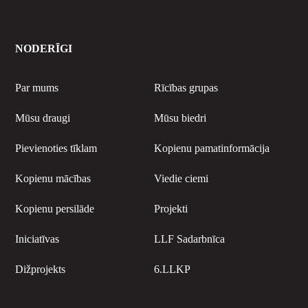
NODERĪGI
Par mums
Rīcības grupas
Mūsu draugi
Mūsu biedri
Pievienoties tīklam
Kopienu pamatinformācija
Kopienu mācības
Viedie ciemi
Kopienu persilāde
Projekti
Iniciatīvas
LLF Sadarbnīca
Dižprojekts
6.LLKP