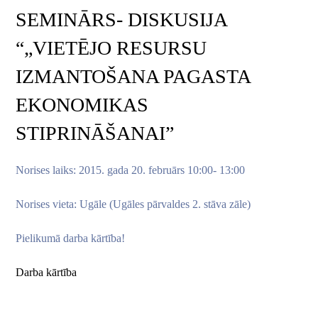
SEMINĀRS- DISKUSIJA
“„VIETĒJO RESURSU
IZMANTOŠANA PAGASTA
EKONOMIKAS
STIPRINĀŠANAI”
Norises laiks: 2015. gada 20. februārs 10:00- 13:00
Norises vieta: Ugāle (Ugāles pārvaldes 2. stāva zāle)
Pielikumā darba kārtība!
Darba kārtība