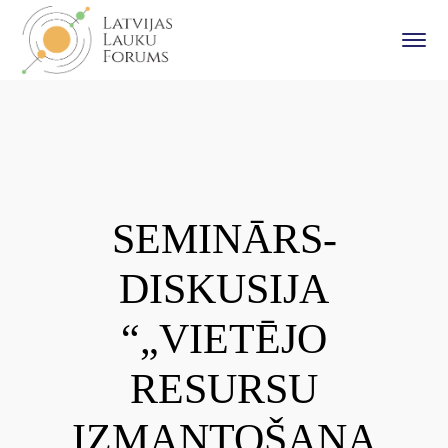
SEMINĀRS-
DISKUSIJA
“„VIETĒJO
RESURSU
IZMANTOŠANA