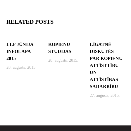
RELATED POSTS
LLF JŪNIJA
KOPIENU
LĪGATNĒ
INFOLAPA –
STUDIJAS
DISKUTĒS
2015
PAR KOPIENU
28. augusts, 2015.
ATTĪSTTĪBU
28. augusts, 2015.
UN
ATTĪSTĪBAS
SADARBĪBU
27. augusts, 2015.