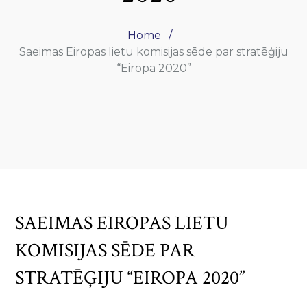
Home
Saeimas Eiropas lietu komisijas sēde par stratēģiju
“Eiropa 2020”
SAEIMAS EIROPAS LIETU
KOMISIJAS SĒDE PAR
STRATĒĢIJU “EIROPA 2020”