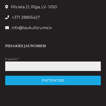
Pils iela 21, Rīga, LV- 1050
+371 28855427
info@laukuforums.lv
PIESAKIES JAUNUMIEM
E-pasts
*
PIETEIKTIES