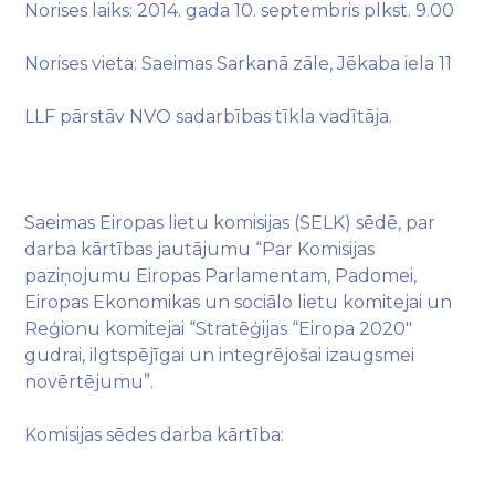
Norises laiks: 2014. gada 10. septembris plkst. 9.00
Norises vieta: Saeimas Sarkanā zāle, Jēkaba iela 11
LLF pārstāv NVO sadarbības tīkla vadītāja.
Saeimas Eiropas lietu komisijas (SELK) sēdē, par
darba kārtības jautājumu “Par Komisijas
paziņojumu Eiropas Parlamentam, Padomei,
Eiropas Ekonomikas un sociālo lietu komitejai un
Reģionu komitejai “Stratēģijas “Eiropa 2020″
gudrai, ilgtspējīgai un integrējošai izaugsmei
novērtējumu”.
Komisijas sēdes darba kārtība: