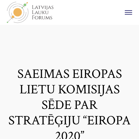
SAEIMAS EIROPAS
LIETU KOMISIJAS
SĒDE PAR
STRATĒĢIJU “EIROPA
2020”