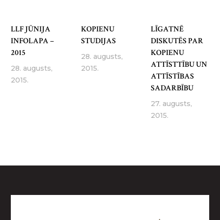
LLF JŪNIJA
KOPIENU
LĪGATNĒ
INFOLAPA –
STUDIJAS
DISKUTĒS PAR
2015
KOPIENU
28. augusts,
ATTĪSTTĪBU UN
28. augusts,
2015.
ATTĪSTĪBAS
2015.
SADARBĪBU
27. augusts,
2015.