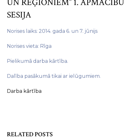
UN REĢIONIEM” 1. APMĀCĪBU
SESIJA
Norises laiks: 2014. gada 6. un 7. jūnijs
Norises vieta: Rīga
Pielikumā darba kārtība.
Dalība pasākumā tikai ar ielūgumiem.
Darba kārtība
RELATED POSTS