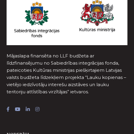
Mājaslapa finansēta no LLF budžeta ar
līdzfinansējumu no Sabiedrības integrācijas fonda,
pateicoties Kultūras ministrijas piešķirtajiem Latvijas
valsts budžeta līdzekļiem projekta “Lauku kopienas –
vietējo iedzīvotāju interešu aizstāves un lauku
teritoriju attīstības virzītājas” ietvaros.