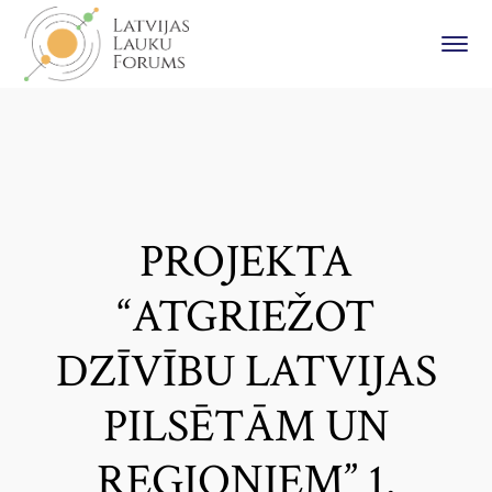
PROJEKTA
“ATGRIEŽOT
DZĪVĪBU LATVIJAS
PILSĒTĀM UN
REĢIONIEM” 1.