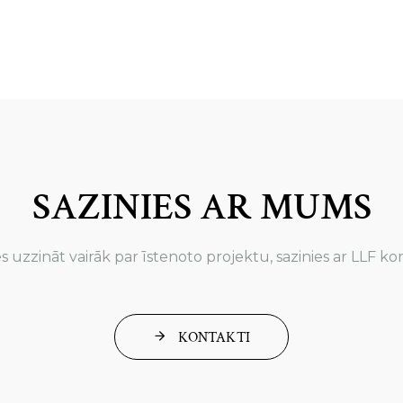
SAZINIES AR MUMS
es uzzināt vairāk par īstenoto projektu, sazinies ar LLF 
KONTAKTI