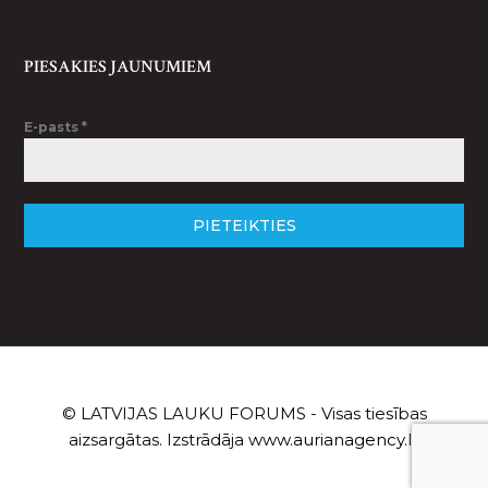
PIESAKIES JAUNUMIEM
E-pasts
*
PIETEIKTIES
© LATVIJAS LAUKU FORUMS - Visas tiesības
aizsargātas. Izstrādāja
www.aurianagency.lv