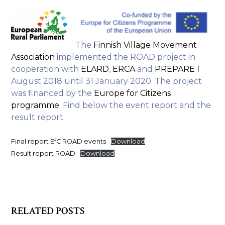
The
Finnish Village Movement
Association
implemented the ROAD project in
cooperation with
ELARD
,
ERCA
and
PREPARE
1
August 2018 until 31 January 2020. The project
was financed by the
Europe for Citizens
programme
. Find below the event report and the
result report.
Final report EfC ROAD events
Download
Result report ROAD
Download
RELATED POSTS