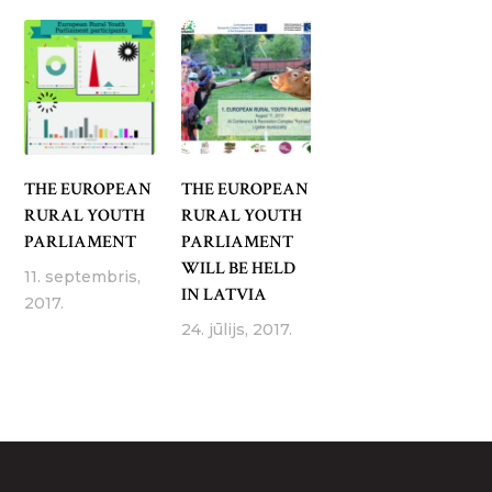
THE EUROPEAN
THE EUROPEAN
RURAL YOUTH
RURAL YOUTH
PARLIAMENT
PARLIAMENT
WILL BE HELD
11. septembris,
IN LATVIA
2017.
24. jūlijs, 2017.