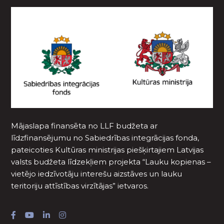
Mājaslapa finansēta no LLF budžeta ar
līdzfinansējumu no Sabiedrības integrācijas fonda,
pateicoties Kultūras ministrijas piešķirtajiem Latvijas
valsts budžeta līdzekļiem projekta “Lauku kopienas –
vietējo iedzīvotāju interešu aizstāves un lauku
teritoriju attīstības virzītājas” ietvaros.