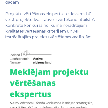
gadam.
Projektu vērtēšanas ekspertu uzdevums būs
veikt projektu kvalitatīvo izvērtēšanu atbilstoši
konkrētā konkursa nolikumā norādītajiem
kvalitātes vērtēšanas kritērijiem un AIF
izstrādātajām projektu vērtēšanas vadlīnijām.