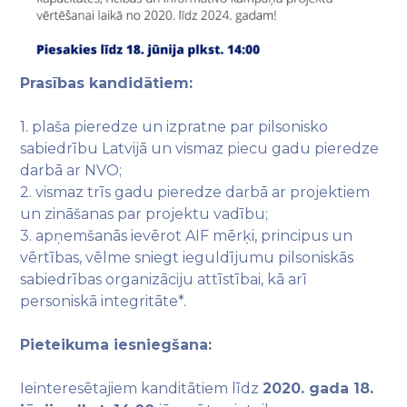
Prasības kandidātiem:
1. plaša pieredze un izpratne par pilsonisko
sabiedrību Latvijā un vismaz piecu gadu pieredze
darbā ar NVO;
2. vismaz trīs gadu pieredze darbā ar projektiem
un zināšanas par projektu vadību;
3. apņemšanās ievērot AIF mērķi, principus un
vērtības, vēlme sniegt ieguldījumu pilsoniskās
sabiedrības organizāciju attīstībai, kā arī
personiskā integritāte*.
Pieteikuma iesniegšana:
Ieinteresētajiem kanditātiem līdz
2020. gada 18.