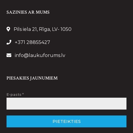
SAZINIES AR MUMS
Pils iela 21, Rīga, LV- 1050
+371 28855427
info@laukuforums.lv
PIESAKIES JAUNUMIEM
E-pasts
*
PIETEIKTIES