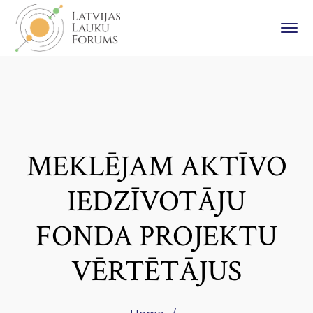
MEKLĒJAM AKTĪVO
IEDZĪVOTĀJU
FONDA PROJEKTU
VĒRTĒTĀJUS