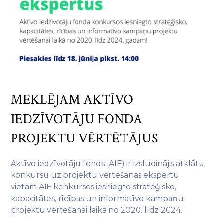
MEKLĒJAM AKTĪVO
IEDZĪVOTĀJU FONDA
PROJEKTU VĒRTĒTĀJUS
Aktīvo iedzīvotāju fonds (AIF) ir izsludinājis atklātu
konkursu uz projektu vērtēšanas ekspertu
vietām AIF konkursos iesniegto stratēģisko,
kapacitātes, rīcības un informatīvo kampaņu
projektu vērtēšanai laikā no 2020. līdz 2024.