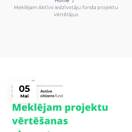
Home
Meklējam Aktīvo iedzīvotāju fonda projektu
vērtētājus
05
Mai