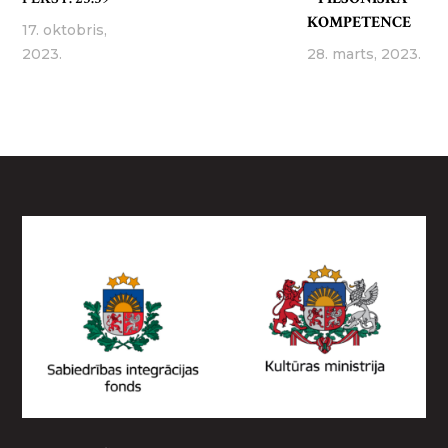
KOMPETENCE
17. oktobris,
2023.
28. marts, 2023.