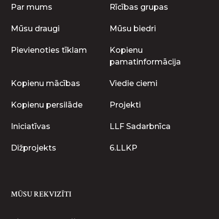
Par mums
Rīcības grupas
Mūsu draugi
Mūsu biedri
Pievienoties tīklam
Kopienu
pamatinformācija
Kopienu mācības
Viedie ciemi
Kopienu persilāde
Projekti
Iniciatīvas
LLF Sadarbnīca
Dižprojekts
6.LLKP
MŪSU REKVIZĪTI