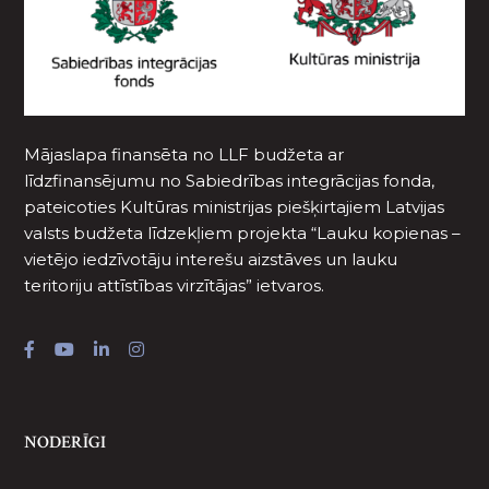
Mājaslapa finansēta no LLF budžeta ar
līdzfinansējumu no Sabiedrības integrācijas fonda,
pateicoties Kultūras ministrijas piešķirtajiem Latvijas
valsts budžeta līdzekļiem projekta “Lauku kopienas –
vietējo iedzīvotāju interešu aizstāves un lauku
teritoriju attīstības virzītājas” ietvaros.
NODERĪGI