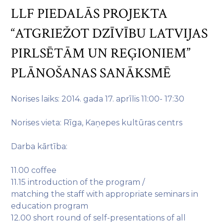
LLF PIEDALĀS PROJEKTA
“ATGRIEŽOT DZĪVĪBU LATVIJAS
PIRLSĒTĀM UN REĢIONIEM”
PLĀNOŠANAS SANĀKSMĒ
Norises laiks: 2014. gada 17. aprīlis 11:00- 17:30
Norises vieta: Rīga, Kaņepes kultūras centrs
Darba kārtība:
11.00 coffee
11.15 introduction of the program /
matching the staff with appropriate seminars in
education program
12.00 short round of self-presentations of all