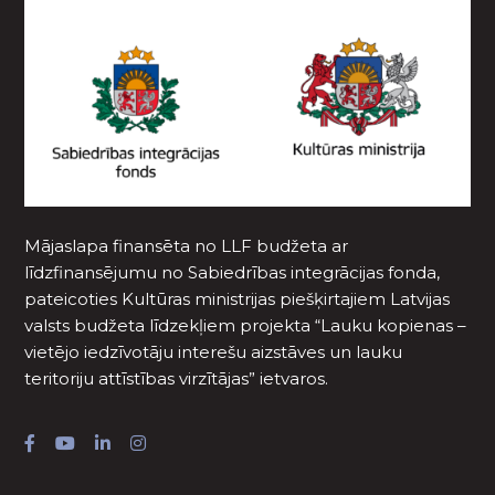
Mājaslapa finansēta no LLF budžeta ar
līdzfinansējumu no Sabiedrības integrācijas fonda,
pateicoties Kultūras ministrijas piešķirtajiem Latvijas
valsts budžeta līdzekļiem projekta “Lauku kopienas –
vietējo iedzīvotāju interešu aizstāves un lauku
teritoriju attīstības virzītājas” ietvaros.