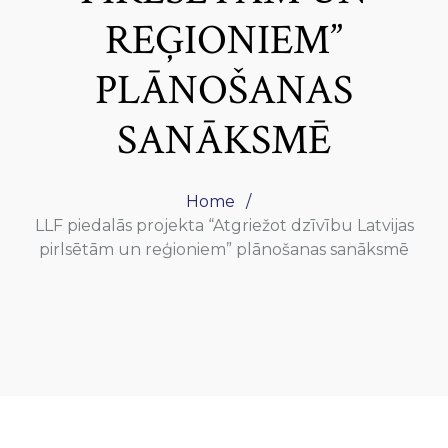
REĢIONIEM”
PLĀNOŠANAS
SANĀKSMĒ
Home
LLF piedalās projekta “Atgriežot dzīvību Latvijas
pirlsētām un reģioniem” plānošanas sanāksmē