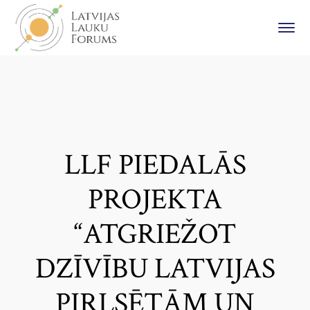
LLF PIEDALĀS
PROJEKTA
“ATGRIEŽOT
DZĪVĪBU LATVIJAS
PIRLSĒTĀM UN