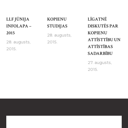
LLF JŪNIJA
KOPIENU
LĪGATNĒ
INFOLAPA –
STUDIJAS
DISKUTĒS PAR
2015
KOPIENU
28. augusts,
ATTĪSTTĪBU UN
28. augusts,
2015.
ATTĪSTĪBAS
2015.
SADARBĪBU
27. augusts,
2015.