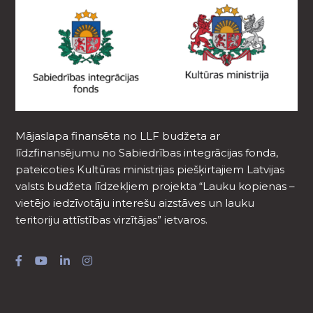
Mājaslapa finansēta no LLF budžeta ar
līdzfinansējumu no Sabiedrības integrācijas fonda,
pateicoties Kultūras ministrijas piešķirtajiem Latvijas
valsts budžeta līdzekļiem projekta “Lauku kopienas –
vietējo iedzīvotāju interešu aizstāves un lauku
teritoriju attīstības virzītājas” ietvaros.