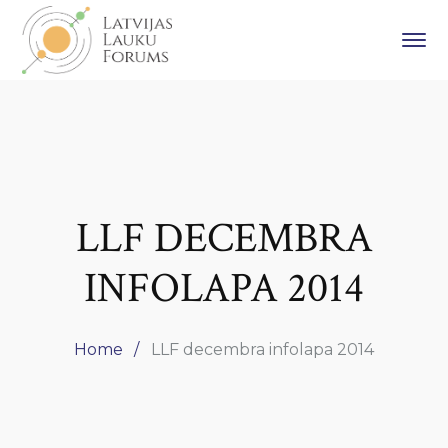
LLF DECEMBRA
INFOLAPA 2014
Home
LLF decembra infolapa 2014