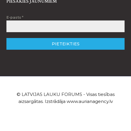
PIESAKIES JAUNUMIEM
E-pasts
*
PIETEIKTIES
© LATVIJAS LAUKU FORUMS - Visas tiesības
aizsargātas. Izstrādāja
www.aurianagency.lv