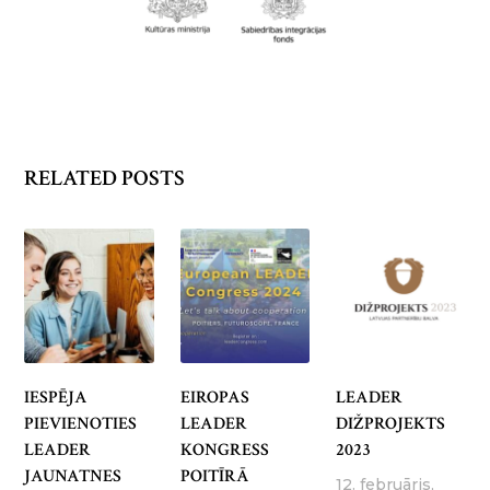
RELATED POSTS
IESPĒJA
EIROPAS
LEADER
PIEVIENOTIES
LEADER
DIŽPROJEKTS
LEADER
KONGRESS
2023
JAUNATNES
POITĪRĀ
12. februāris,