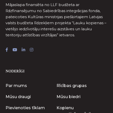
Mājaslapa finansēta no LLF budžeta ar
līdzfinansējumu no Sabiedrības integrācijas fonda,
pateicoties Kultūras ministrijas piešķirtajiem Latvijas
valsts budžeta līdzekļiem projekta “Lauku kopienas –
vietējo iedzīvotāju interešu aizstāves un lauku
teritoriju attīstības virzītājas” ietvaros.
NODERĪGI
Par mums
Rīcības grupas
Mūsu draugi
Mūsu biedri
Pievienoties tīklam
Kopienu