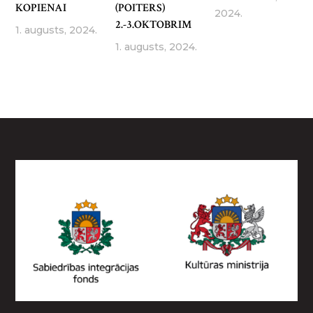
KOPIENAI
(POITERS)
2024.
2.-3.OKTOBRIM
1. augusts, 2024.
1. augusts, 2024.