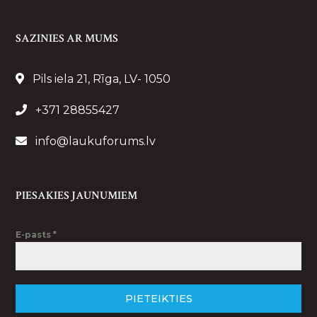
SAZINIES AR MUMS
Pils iela 21, Rīga, LV- 1050
+371 28855427
info@laukuforums.lv
PIESAKIES JAUNUMIEM
E-pasts
*
PIETEIKTIES