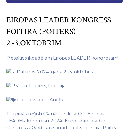
EIROPAS LEADER KONGRESS
POITĪRĀ (POITERS)
2.-3.OKTOBRIM
Piesakies ikgadējam Eiropas LEADER kongresam!
Datums: 2024. gada 2.-3. oktobris
Vieta: Poitiers, Francija
Darba valoda: Angļu
Turpinās reģistrēšanās uz ikgadējo Eiropas
LEADER kongresu 2024 (European Leader
Congress 2024), kas šogad notiks Francijā, Poitīrā