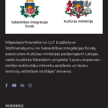
Mājaslapa finansēta no LLF budžeta ar
līdzfinansējumu no Sabiedrības integrācijas fonda,
pateicoties Kultūras ministrijas piešķirtajiem Latvijas
valsts budžeta līdzekļiem projekta “Lauku kopienas –
vietējo iedzīvotāju interešu aizstāves un lauku
teritoriju attīstības virzītājas” ietvaros.
NODERĪGI