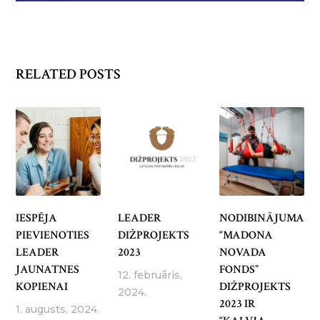
RELATED POSTS
IESPĒJA
LEADER
NODIBINĀJUMA
PIEVIENOTIES
DIŽPROJEKTS
“MADONA
LEADER
2023
NOVADA
JAUNATNES
FONDS”
12. februāris,
KOPIENAI
DIŽPROJEKTS
2024.
2023 IR
1. augusts, 2024.