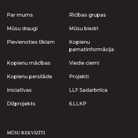
Par mums
Rīcības grupas
Mūsu draugi
Mūsu biedri
Pievienoties tīklam
Kopienu
pamatinformācija
Kopienu mācības
Viedie ciemi
Kopienu persilāde
Projekti
Iniciatīvas
LLF Sadarbnīca
Dižprojekts
6.LLKP
MŪSU REKVIZĪTI