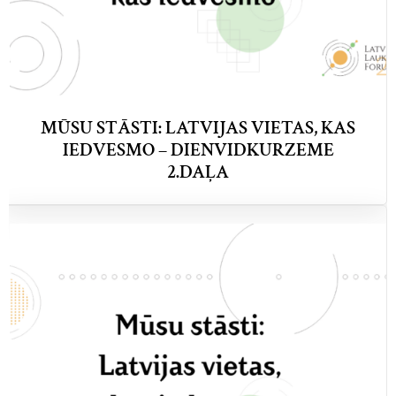
MŪSU STĀSTI: LATVIJAS VIETAS, KAS
IEDVESMO – DIENVIDKURZEME
2.DAĻA