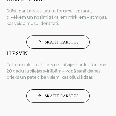
Stāsti par Latvijas Lauku foruma tapšanu,
cilvēkiem un nozīmīgākajiem mirkļiem – atmiņas,
kas veido mūsu identitāti.
SKATĪT RAKSTUS
LLF SVIN
Foto un rakstu atskats uz Latvijas Lauku foruma
20 gadu jubilejas svinībām – kopā sanākšanas
prieks un pateicība visiem, kas bijuši līdzās.
SKATĪT RAKSTUS