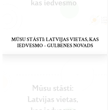
MŪSU STĀSTI: LATVIJAS VIETAS, KAS
IEDVESMO – GULBENES NOVADS