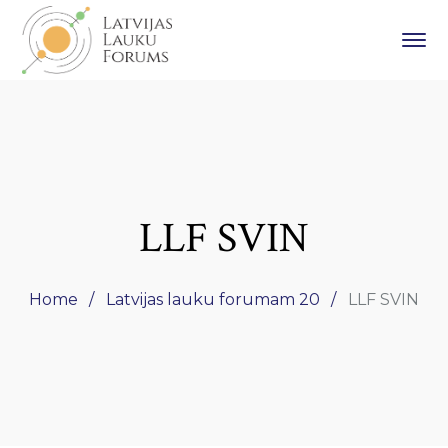
LLF SVIN
Home
Latvijas lauku forumam 20
LLF SVIN