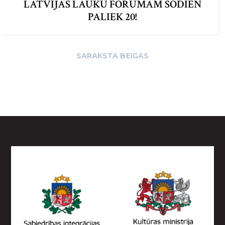
LATVIJAS LAUKU FORUMAM ŠODIEN
PALIEK 20!
SARAKSTA BEIGAS