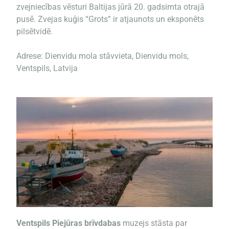
zvejniecības vēsturi Baltijas jūrā 20. gadsimta otrajā
pusē. Zvejas kuģis “Grots” ir atjaunots un eksponēts
pilsētvidē.
Adrese: Dienvidu mola stāvvieta, Dienvidu mols,
Ventspils, Latvija
Ventspils Piejūras brīvdabas
muzejs stāsta par