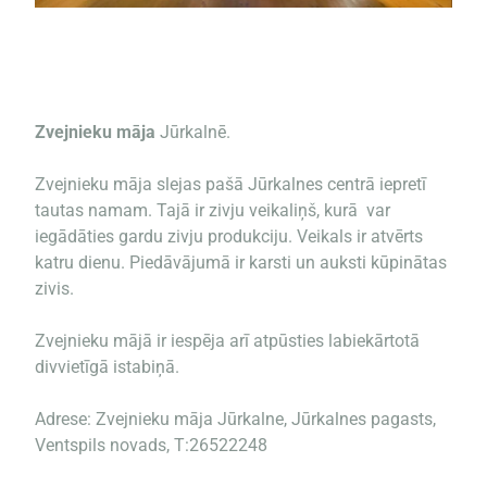
Zvejnieku māja
Jūrkalnē.
Zvejnieku māja slejas pašā Jūrkalnes centrā iepretī
tautas namam. Tajā ir zivju veikaliņš, kurā var
iegādāties gardu zivju produkciju. Veikals ir atvērts
katru dienu. Piedāvājumā ir karsti un auksti kūpinātas
zivis.
Zvejnieku mājā ir iespēja arī atpūsties labiekārtotā
divvietīgā istabiņā.
Adrese: Zvejnieku māja Jūrkalne, Jūrkalnes pagasts,
Ventspils novads, T:26522248