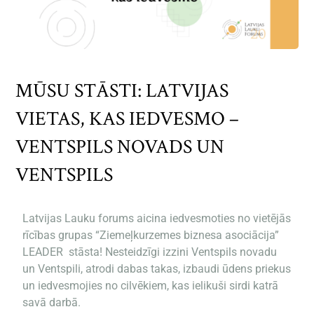
MŪSU STĀSTI: LATVIJAS
VIETAS, KAS IEDVESMO –
VENTSPILS NOVADS UN
VENTSPILS
Latvijas Lauku forums aicina iedvesmoties no vietējās
rīcības grupas “Ziemeļkurzemes biznesa asociācija”
LEADER stāsta! Nesteidzīgi izzini Ventspils novadu
un Ventspili, atrodi dabas takas, izbaudi ūdens priekus
un iedvesmojies no cilvēkiem, kas ielikuši sirdi katrā
savā darbā.