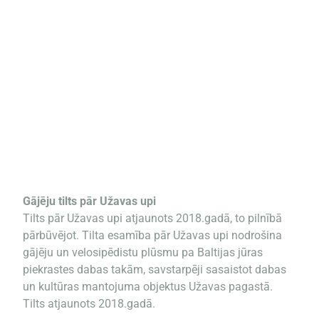
Gājēju tilts pār Užavas upi
Tilts pār Užavas upi atjaunots 2018.gadā, to pilnībā
pārbūvējot. Tilta esamība pār Užavas upi nodrošina
gājēju un velosipēdistu plūsmu pa Baltijas jūras
piekrastes dabas takām, savstarpēji sasaistot dabas
un kultūras mantojuma objektus Užavas pagastā.
Tilts atjaunots 2018.gadā.