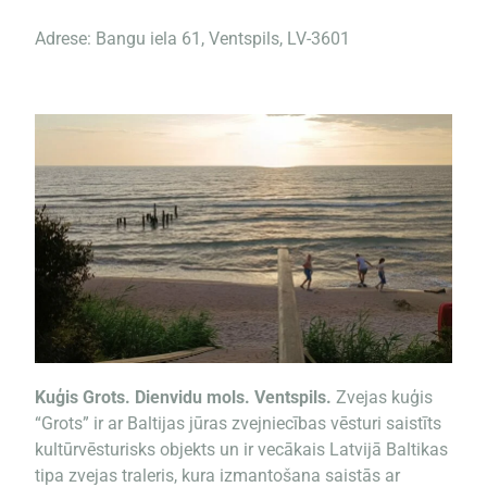
Adrese: Bangu iela 61, Ventspils, LV-3601
Kuģis Grots. Dienvidu mols. Ventspils.
Zvejas kuģis
“Grots” ir ar Baltijas jūras zvejniecības vēsturi saistīts
kultūrvēsturisks objekts un ir vecākais Latvijā Baltikas
tipa zvejas traleris, kura izmantošana saistās ar