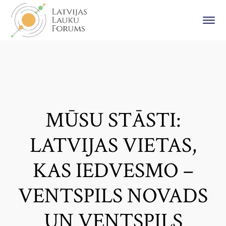
MŪSU STĀSTI:
LATVIJAS VIETAS,
KAS IEDVESMO –
VENTSPILS NOVADS
UN VENTSPILS