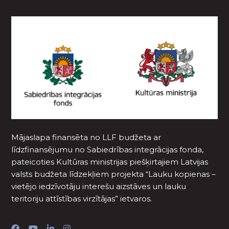
Mājaslapa finansēta no LLF budžeta ar
līdzfinansējumu no Sabiedrības integrācijas fonda,
pateicoties Kultūras ministrijas piešķirtajiem Latvijas
valsts budžeta līdzekļiem projekta “Lauku kopienas –
vietējo iedzīvotāju interešu aizstāves un lauku
teritoriju attīstības virzītājas” ietvaros.