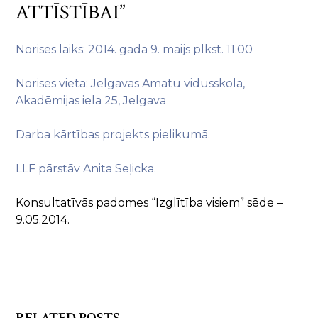
ATTĪSTĪBAI”
Norises laiks: 2014. gada 9. maijs plkst. 11.00
Norises vieta: Jelgavas Amatu vidusskola,
Akadēmijas iela 25, Jelgava
Darba kārtības projekts pielikumā.
LLF pārstāv Anita Seļicka.
Konsultatīvās padomes “Izglītība visiem” sēde –
9.05.2014.