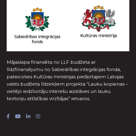
Mājaslapa finansēta no LLF budžeta ar
līdzfinansējumu no Sabiedrības integrācijas fonda,
pateicoties Kultūras ministrijas piešķirtajiem Latvijas
valsts budžeta līdzekļiem projekta “Lauku kopienas –
vietējo iedzīvotāju interešu aizstāves un lauku
teritoriju attīstības virzītājas” ietvaros.