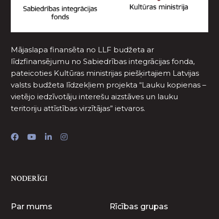
Mājaslapa finansēta no LLF budžeta ar
līdzfinansējumu no Sabiedrības integrācijas fonda,
pateicoties Kultūras ministrijas piešķirtajiem Latvijas
valsts budžeta līdzekļiem projekta “Lauku kopienas –
vietējo iedzīvotāju interešu aizstāves un lauku
teritoriju attīstības virzītājas” ietvaros.
NODERĪGI
Par mums
Rīcības grupas