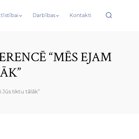
tīstībai
Darbības
Kontakti
ERENCĒ “MĒS EJAM
LĀK”
 Jūs tiktu tālāk”