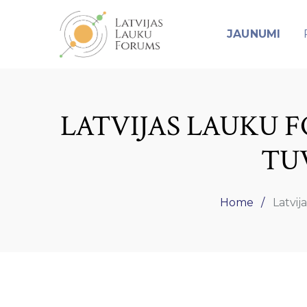
JAUNUMI
LATVIJAS LAUKU 
TUV
Home
Latvij