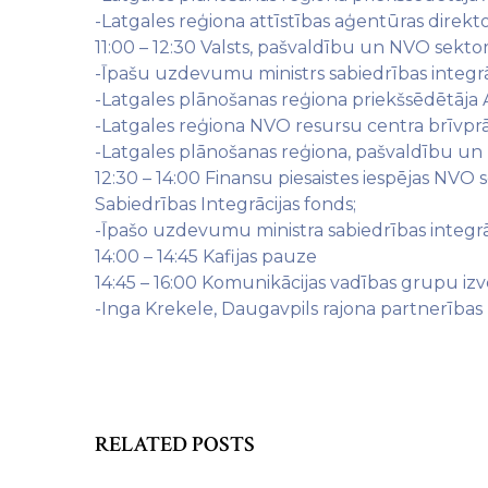
-Latgales reģiona attīstības aģentūras direkt
11:00 – 12:30 Valsts, pašvaldību un NVO sektora
-Īpašu uzdevumu ministrs sabiedrības integrā
-Latgales plānošanas reģiona priekšsēdētāja
-Latgales reģiona NVO resursu centra brīvp
-Latgales plānošanas reģiona, pašvaldību u
12:30 – 14:00 Finansu piesaistes iespējas NVO
Sabiedrības Integrācijas fonds;
-Īpašo uzdevumu ministra sabiedrības integrāci
14:00 – 14:45 Kafijas pauze
14:45 – 16:00 Komunikācijas vadības grupu izv
-Inga Krekele, Daugavpils rajona partnerības
RELATED POSTS