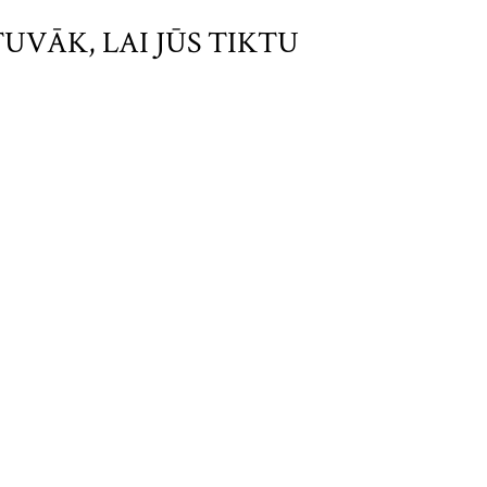
UVĀK, LAI JŪS TIKTU