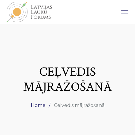
CEĻVEDIS
MĀJRAŽOŠANĀ
Home
Ceļvedis mājražošanā