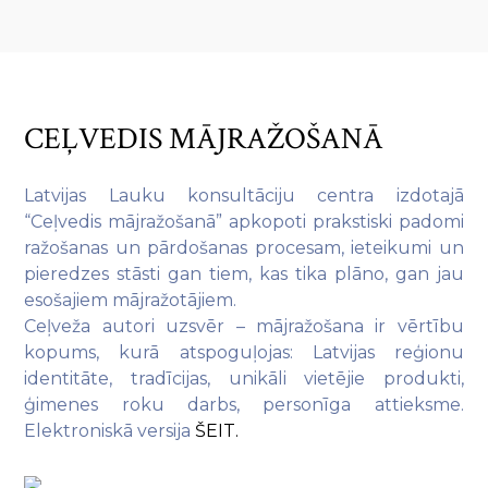
CEĻVEDIS MĀJRAŽOŠANĀ
Latvijas Lauku konsultāciju centra izdotajā
“Ceļvedis mājražošanā” apkopoti prakstiski padomi
ražošanas un pārdošanas procesam, ieteikumi un
pieredzes stāsti gan tiem, kas tika plāno, gan jau
esošajiem mājražotājiem.
Ceļveža autori uzsvēr – mājražošana ir vērtību
kopums, kurā atspoguļojas: Latvijas reģionu
identitāte, tradīcijas, unikāli vietējie produkti,
ģimenes roku darbs, personīga attieksme.
Elektroniskā versija
ŠEIT.