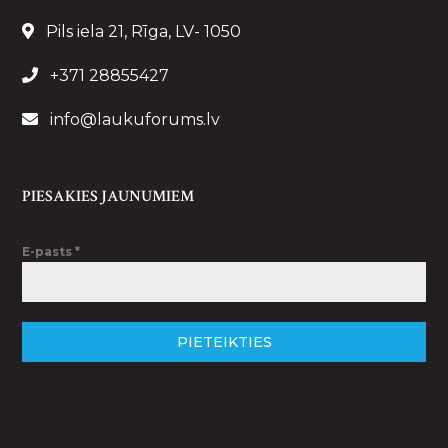
Pils iela 21, Rīga, LV- 1050
+371 28855427
info@laukuforums.lv
PIESAKIES JAUNUMIEM
E-pasts
*
PIETEIKTIES