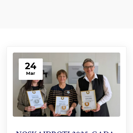
24
Mar