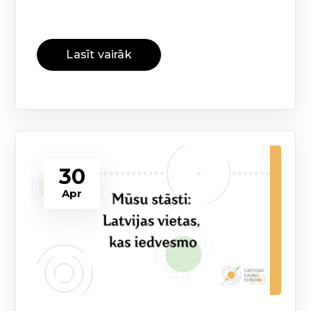
Lasīt vairāk
30
Apr