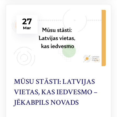
27
Mar
MŪSU STĀSTI: LATVIJAS
VIETAS, KAS IEDVESMO –
JĒKABPILS NOVADS