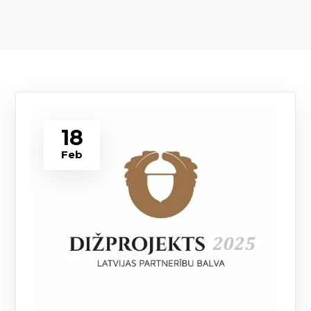
18
Feb