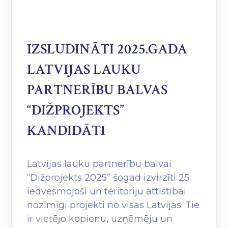
IZSLUDINĀTI 2025.GADA
LATVIJAS LAUKU
PARTNERĪBU BALVAS
“DIŽPROJEKTS”
KANDIDĀTI
Latvijas lauku partnerību balvai
“Dižprojekts 2025” šogad izvirzīti 25
iedvesmojoši un teritoriju attīstībai
nozīmīgi projekti no visas Latvijas. Tie
ir vietējo kopienu, uzņēmēju un