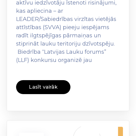
aktīvu iedzīvotāju īstenoti risinājumi,
kas apliecina – ar
LEADER/Sabiedrības virzītas vietējās
attīstības (SVVA) pieeju iespējams
radīt ilgtspējīgas pārmaiņas un
stiprināt lauku teritoriju dzīvotspēju.
Biedrība “Latvijas Lauku forums”
(LLF) konkursu organizē jau
Lasīt vairāk