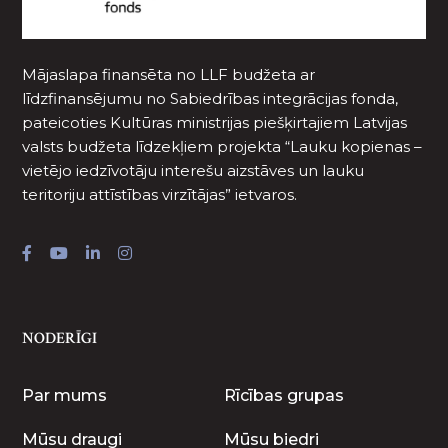
Mājaslapa finansēta no LLF budžeta ar
līdzfinansējumu no Sabiedrības integrācijas fonda,
pateicoties Kultūras ministrijas piešķirtajiem Latvijas
valsts budžeta līdzekļiem projekta “Lauku kopienas –
vietējo iedzīvotāju interešu aizstāves un lauku
teritoriju attīstības virzītājas” ietvaros.
NODERĪGI
Par mums
Rīcības grupas
Mūsu draugi
Mūsu biedri