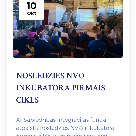
10
Okt
NOSLĒDZIES NVO
INKUBATORA PIRMAIS
CIKLS
Ar Sabiedrības integrācijas fonda
atbalstu noslēdzies NVO inkubatora