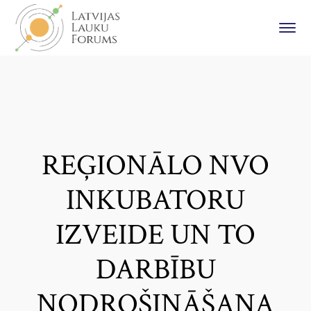
REĢIONĀLO NVO
INKUBATORU
IZVEIDE UN TO
DARBĪBU
NODROŠINĀŠANA