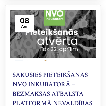
08
Apr
SĀKUSIES PIETEIKŠANĀS
NVO INKUBATORĀ –
BEZMAKSAS ATBALSTA
PLATFORMĀ NEVALDĪBAS