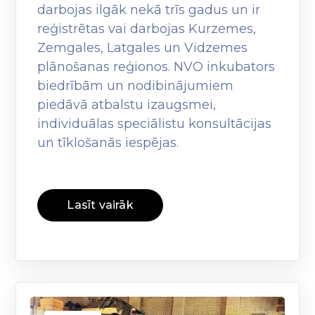
darbojas ilgāk nekā trīs gadus un ir
reģistrētas vai darbojas Kurzemes,
Zemgales, Latgales un Vidzemes
plānošanas reģionos. NVO inkubators
biedrībām un nodibinājumiem
piedāvā atbalstu izaugsmei,
individuālas speciālistu konsultācijas
un tīklošanās iespējas.
Lasīt vairāk