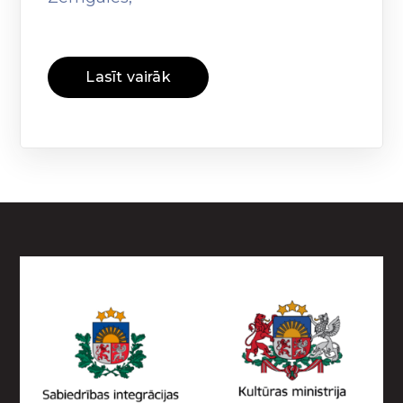
Lasīt vairāk