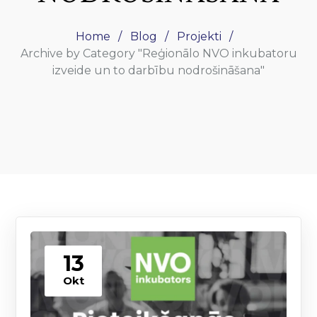
Home
Blog
Projekti
Archive by Category "Reģionālo NVO inkubatoru
izveide un to darbību nodrošināšana"
13
Okt