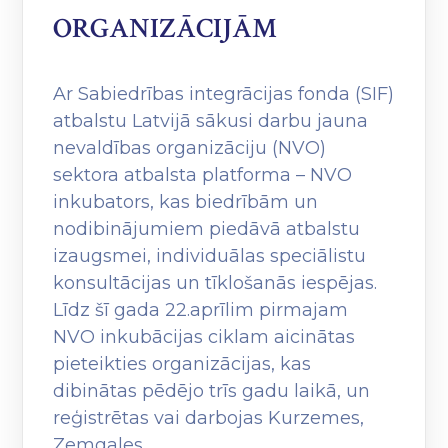
ORGANIZĀCIJĀM
Ar Sabiedrības integrācijas fonda (SIF)
atbalstu Latvijā sākusi darbu jauna
nevaldības organizāciju (NVO)
sektora atbalsta platforma – NVO
inkubators, kas biedrībām un
nodibinājumiem piedāvā atbalstu
izaugsmei, individuālas speciālistu
konsultācijas un tīklošanās iespējas.
Līdz šī gada 22.aprīlim pirmajam
NVO inkubācijas ciklam aicinātas
pieteikties organizācijas, kas
dibinātas pēdējo trīs gadu laikā, un
reģistrētas vai darbojas Kurzemes,
Zemgales,