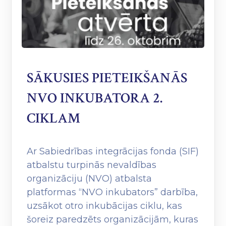
SĀKUSIES PIETEIKŠANĀS
NVO INKUBATORA 2.
CIKLAM
Ar Sabiedrības integrācijas fonda (SIF)
atbalstu turpinās nevaldības
organizāciju (NVO) atbalsta
platformas “NVO inkubators” darbība,
uzsākot otro inkubācijas ciklu, kas
šoreiz paredzēts organizācijām, kuras