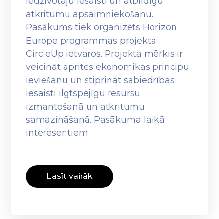
iedzīvotāju iesaisti un atbildīgu
atkritumu apsaimniekošanu.
Pasākums tiek organizēts Horizon
Europe programmas projekta
CircleUp ietvaros. Projekta mērķis ir
veicināt aprites ekonomikas principu
ieviešanu un stiprināt sabiedrības
iesaisti ilgtspējīgu resursu
izmantošanā un atkritumu
samazināšanā. Pasākuma laikā
interesentiem
Lasīt vairāk