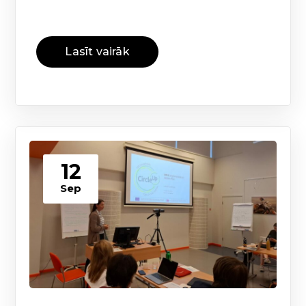
Lasīt vairāk
12
Sep