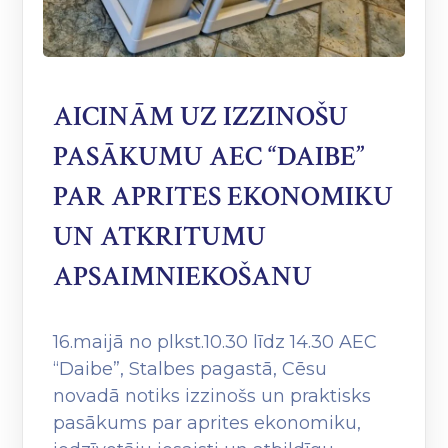
AICINĀM UZ IZZINOŠU
PASĀKUMU AEC “DAIBE”
PAR APRITES EKONOMIKU
UN ATKRITUMU
APSAIMNIEKOŠANU
16.maijā no plkst.10.30 līdz 14.30 AEC
“Daibe”, Stalbes pagastā, Cēsu
novadā notiks izzinošs un praktisks
pasākums par aprites ekonomiku,