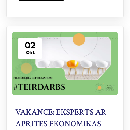
02
Okt
VAKANCE: EKSPERTS AR
APRITES EKONOMIKAS