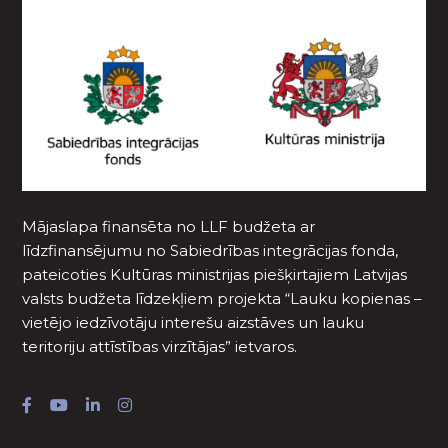
Mājaslapa finansēta no LLF budžeta ar
līdzfinansējumu no Sabiedrības integrācijas fonda,
pateicoties Kultūras ministrijas piešķirtajiem Latvijas
valsts budžeta līdzekļiem projekta “Lauku kopienas –
vietējo iedzīvotāju interešu aizstāves un lauku
teritoriju attīstības virzītājas” ietvaros.