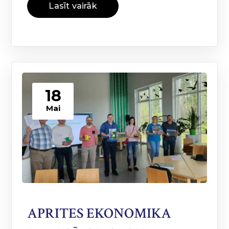
Lasīt vairāk
18
Mai
APRITES EKONOMIKA