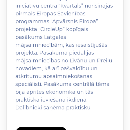
iniciatīvu centrā “Kvartāls” norisinājās
pirmais Eiropas Savienības
programmas “Apvārsnis Eiropa”
projekta “CircleUp” kopīgais
pasākums Latgales
mājsaimniecībām, kas iesaistījušās
projektā. Pasākumā piedalījās
mājsaimniecības no Līvānu un Preiļu
novadiem, kā arī pašvaldību un
atkritumu apsaimniekošanas
speciālisti. Pasākuma centrālā tēma
bija aprites ekonomika un tās
praktiska ieviešana ikdienā.
Dalībnieki saņēma praktisku