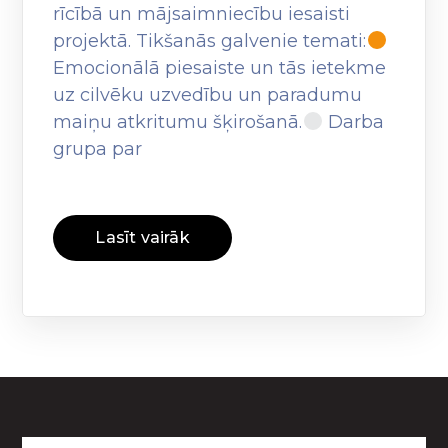
rīcībā un mājsaimniecību iesaisti
projektā. Tikšanās galvenie temati:
Emocionālā piesaiste un tās ietekme
uz cilvēku uzvedību un paradumu
maiņu atkritumu šķirošanā.
Darba
grupa par
Lasīt vairāk