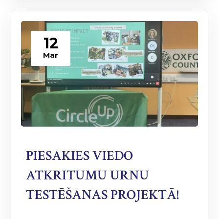
12
Mar
PIESAKIES VIEDO
ATKRITUMU URNU
TESTĒŠANAS PROJEKTĀ!