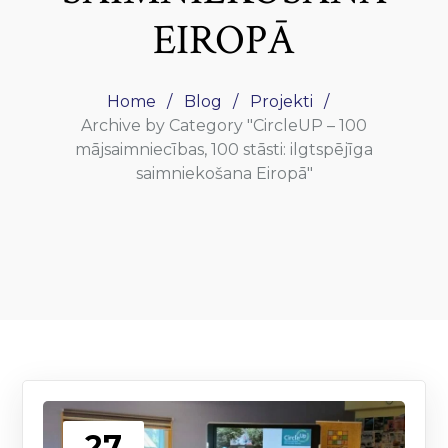
EIROPĀ
Home
Blog
Projekti
Archive by Category "CircleUP – 100
mājsaimniecības, 100 stāsti: ilgtspējīga
saimniekošana Eiropā"
27