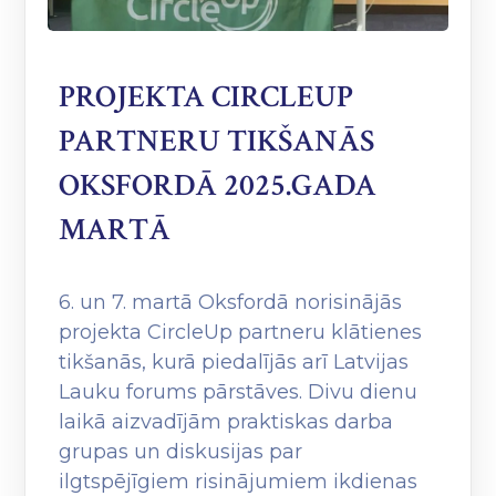
PROJEKTA CIRCLEUP
PARTNERU TIKŠANĀS
OKSFORDĀ 2025.GADA
MARTĀ
6. un 7. martā Oksfordā norisinājās
projekta CircleUp partneru klātienes
tikšanās, kurā piedalījās arī Latvijas
Lauku forums pārstāves. Divu dienu
laikā aizvadījām praktiskas darba
grupas un diskusijas par
ilgtspējīgiem risinājumiem ikdienas