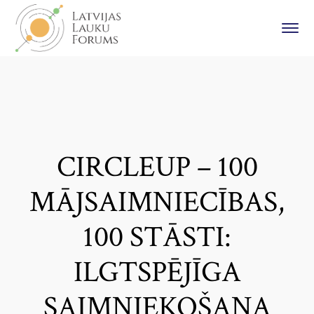
CIRCLEUP – 100
MĀJSAIMNIECĪBAS,
100 STĀSTI:
ILGTSPĒJĪGA
SAIMNIEKOŠANA