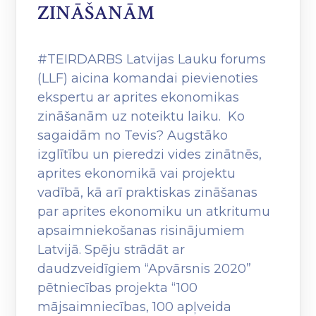
ZINĀŠANĀM
#TEIRDARBS Latvijas Lauku forums
(LLF) aicina komandai pievienoties
ekspertu ar aprites ekonomikas
zināšanām uz noteiktu laiku. Ko
sagaidām no Tevis? Augstāko
izglītību un pieredzi vides zinātnēs,
aprites ekonomikā vai projektu
vadībā, kā arī praktiskas zināšanas
par aprites ekonomiku un atkritumu
apsaimniekošanas risinājumiem
Latvijā. Spēju strādāt ar
daudzveidīgiem “Apvārsnis 2020”
pētniecības projekta “100
mājsaimniecības, 100 apļveida