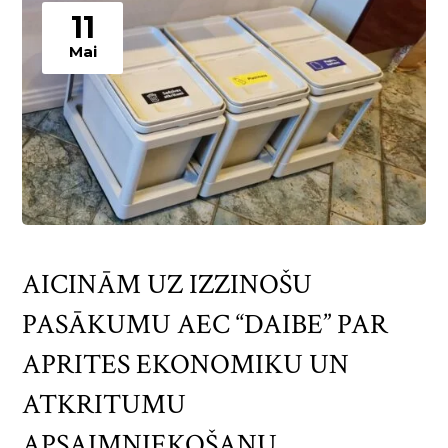
11
Mai
AICINĀM UZ IZZINOŠU
PASĀKUMU AEC “DAIBE” PAR
APRITES EKONOMIKU UN
ATKRITUMU
APSAIMNIEKOŠANU