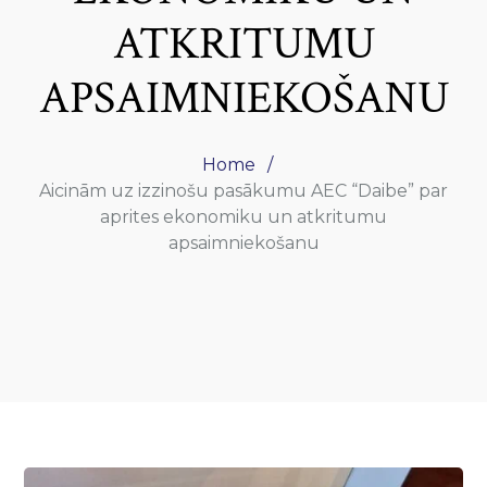
ATKRITUMU
APSAIMNIEKOŠANU
Home
Aicinām uz izzinošu pasākumu AEC “Daibe” par
aprites ekonomiku un atkritumu
apsaimniekošanu