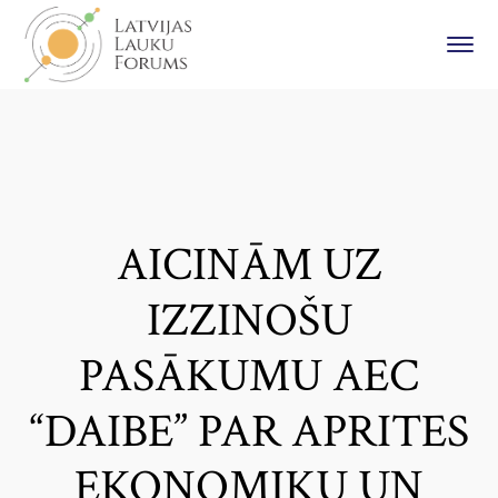
AICINĀM UZ
IZZINOŠU
PASĀKUMU AEC
“DAIBE” PAR APRITES
EKONOMIKU UN