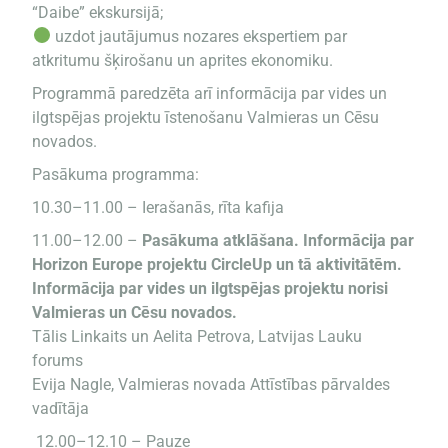
“Daibe” ekskursijā;
uzdot jautājumus nozares ekspertiem par
atkritumu šķirošanu un aprites ekonomiku.
Programmā paredzēta arī informācija par vides un
ilgtspējas projektu īstenošanu Valmieras un Cēsu
novados.
Pasākuma programma:
10.30–11.00 – Ierašanās, rīta kafija
11.00–12.00 –
Pasākuma atklāšana. Informācija par
Horizon Europe projektu CircleUp un tā aktivitātēm.
Informācija par vides un ilgtspējas projektu norisi
Valmieras un Cēsu novados.
Tālis Linkaits un Aelita Petrova, Latvijas Lauku
forums
Evija Nagle, Valmieras novada Attīstības pārvaldes
vadītāja
12.00–12.10 – Pauze