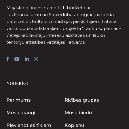
Mājaslapa finansēta no LLF budžeta ar
līdzfinansējumu no Sabiedrības integrācijas fonda,
pateicoties Kultūras ministrijas piešķirtajiem Latvijas
valsts budžeta līdzekļiem projekta “Lauku kopienas –
vietējo iedzīvotāju interešu aizstāves un lauku
teritoriju attīstības virzītājas” ietvaros.
NODERĪGI
Par mums
Rīcības grupas
Mūsu draugi
Mūsu biedri
Pievienoties tīklam
Kopienu