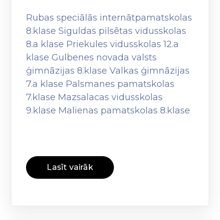
Rubas speciālās internātpamatskolas
8.klase Siguldas pilsētas vidusskolas
8.a klase Priekules vidusskolas 12.a
klase Gulbenes novada valsts
ģimnāzijas 8.klase Valkas ģimnāzijas
7.a klase Palsmanes pamatskolas
7.klase Mazsalacas vidusskolas
9.klase Malienas pamatskolas 8.klase
Lasīt vairāk