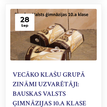
28
Sep
VECĀKO KLAŠU GRUPĀ
ZINĀMI UZVARĒTĀJI:
BAUSKAS VALSTS
ĢIMNĀZIJAS 10.A KLASE