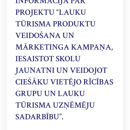
INFORMĀCIJA PAR
PROJEKTU “LAUKU
TŪRISMA PRODUKTU
VEIDOŠANA UN
MĀRKETINGA KAMPAŅA,
IESAISTOT SKOLU
JAUNATNI UN VEIDOJOT
CIEŠĀKU VIETĒJO RĪCĪBAS
GRUPU UN LAUKU
TŪRISMA UZŅĒMĒJU
SADARBĪBU”.