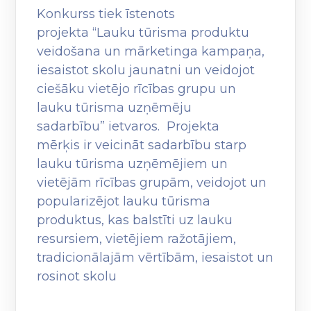
Konkurss tiek īstenots
projekta “Lauku tūrisma produktu
veidošana un mārketinga kampaņa,
iesaistot skolu jaunatni un veidojot
ciešāku vietējo rīcības grupu un
lauku tūrisma uzņēmēju
sadarbību” ietvaros. Projekta
mērķis ir veicināt sadarbību starp
lauku tūrisma uzņēmējiem un
vietējām rīcības grupām, veidojot un
popularizējot lauku tūrisma
produktus, kas balstīti uz lauku
resursiem, vietējiem ražotājiem,
tradicionālajām vērtībām, iesaistot un
rosinot skolu