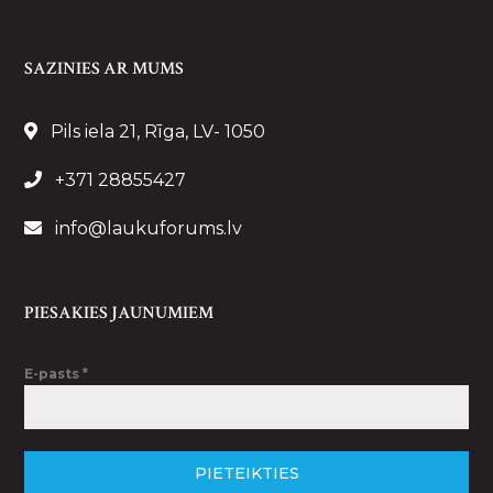
SAZINIES AR MUMS
Pils iela 21, Rīga, LV- 1050
+371 28855427
info@laukuforums.lv
PIESAKIES JAUNUMIEM
E-pasts
*
PIETEIKTIES