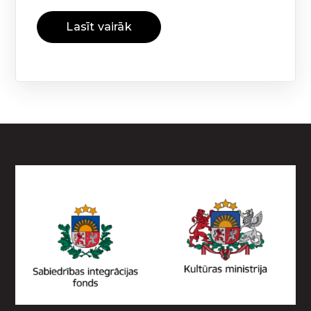
Lasīt vairāk