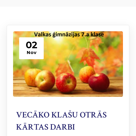
02
Nov
VECĀKO KLAŠU OTRĀS
KĀRTAS DARBI