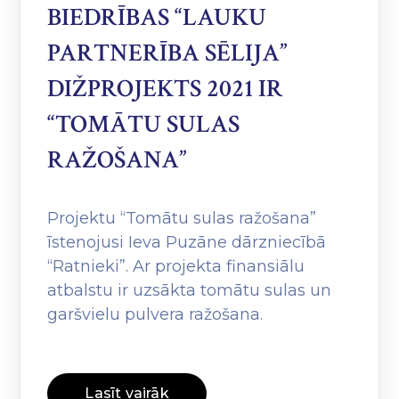
BIEDRĪBAS “LAUKU
PARTNERĪBA SĒLIJA”
DIŽPROJEKTS 2021 IR
“TOMĀTU SULAS
RAŽOŠANA”
Projektu “Tomātu sulas ražošana”
īstenojusi Ieva Puzāne dārzniecībā
“Ratnieki”. Ar projekta finansiālu
atbalstu ir uzsākta tomātu sulas un
garšvielu pulvera ražošana.
Lasīt vairāk