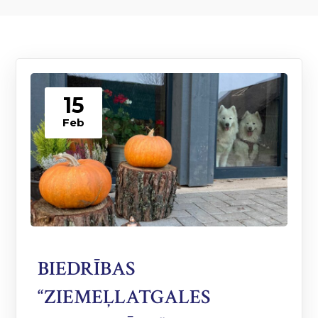
15
Feb
BIEDRĪBAS
“ZIEMEĻLATGALES