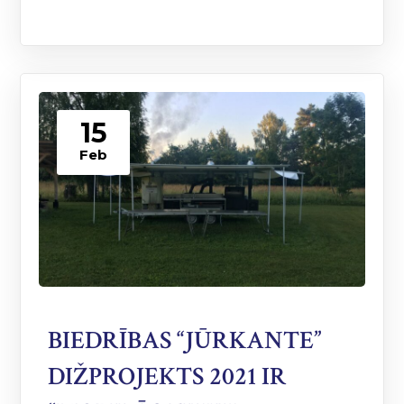
15
Feb
BIEDRĪBAS “JŪRKANTE”
DIŽPROJEKTS 2021 IR