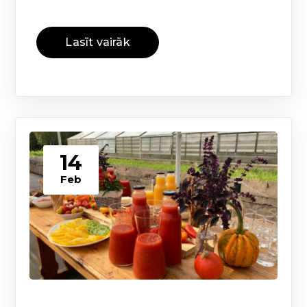
Lasīt vairāk
14
Feb