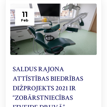
11
Feb
SALDUS RAJONA
ATTĪSTĪBAS BIEDRĪBAS
DIŽPROJEKTS 2021 IR
“ZOBĀRSTNIECĪBAS