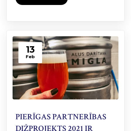
13
Feb
PIERĪGAS PARTNERĪBAS
DIŽPROJEKTS 2021 IR