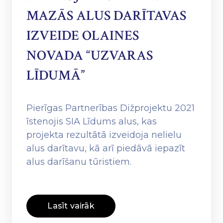
MAZĀS ALUS DARĪTAVAS
IZVEIDE OLAINES
NOVADA “UZVARAS
LĪDUMĀ”
Pierīgas Partnerības Dižprojektu 2021
īstenojis SIA Līdums alus, kas
projekta rezultātā izveidoja nelielu
alus darītavu, kā arī piedāvā iepazīt
alus darīšanu tūristiem.
Lasīt vairāk