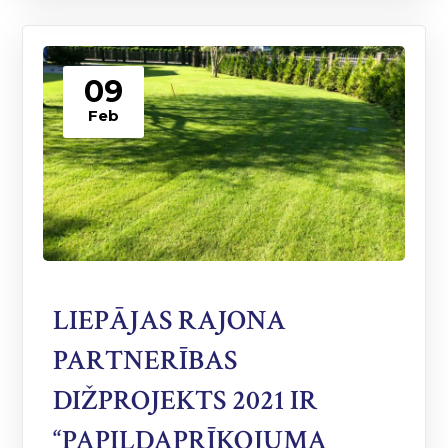
09
Feb
LIEPĀJAS RAJONA
PARTNERĪBAS
DIŽPROJEKTS 2021 IR
“PAPILDAPRĪKOJUMA