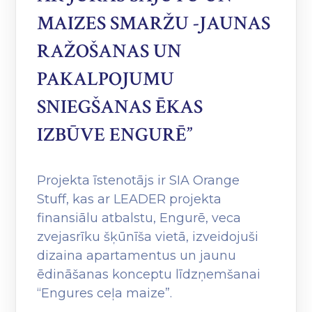
MAIZES SMARŽU -JAUNAS
RAŽOŠANAS UN
PAKALPOJUMU
SNIEGŠANAS ĒKAS
IZBŪVE ENGURĒ”
Projekta īstenotājs ir SIA Orange
Stuff, kas ar LEADER projekta
finansiālu atbalstu, Engurē, veca
zvejasrīku šķūnīša vietā, izveidojuši
dizaina apartamentus un jaunu
ēdināšanas konceptu līdzņemšanai
“Engures ceļa maize”.