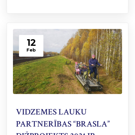
12
Feb
VIDZEMES LAUKU
PARTNERĪBAS “BRASLA”