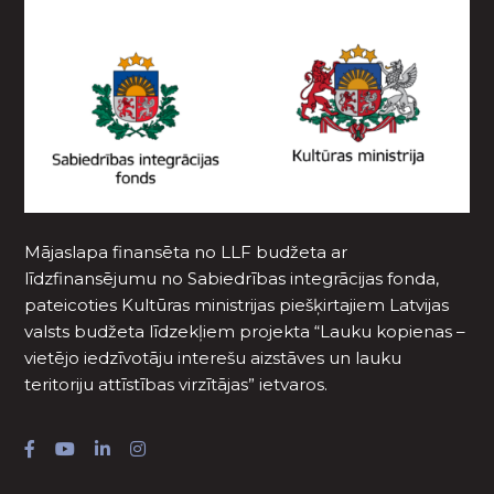
Mājaslapa finansēta no LLF budžeta ar
līdzfinansējumu no Sabiedrības integrācijas fonda,
pateicoties Kultūras ministrijas piešķirtajiem Latvijas
valsts budžeta līdzekļiem projekta “Lauku kopienas –
vietējo iedzīvotāju interešu aizstāves un lauku
teritoriju attīstības virzītājas” ietvaros.