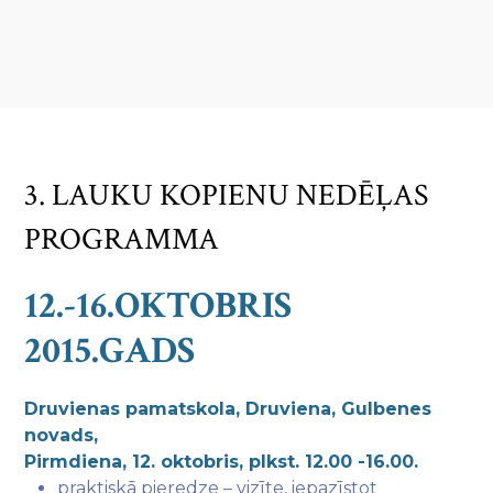
3. LAUKU KOPIENU NEDĒĻAS
PROGRAMMA
12.-16.OKTOBRIS
2015.GADS
Druvienas pamatskola, Druviena, Gulbenes
novads,
Pirmdiena, 12. oktobris, plkst. 12.00 -16.00.
praktiskā pieredze – vizīte, iepazīstot