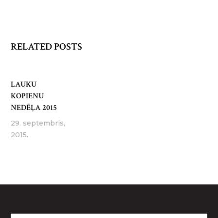
RELATED POSTS
LAUKU
KOPIENU
NEDĒĻA 2015
29. septembris,
2015.