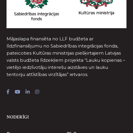
Mājaslapa finansēta no LLF budžeta ar
līdzfinansējumu no Sabiedrības integrācijas fonda,
pateicoties Kultūras ministrijas piešķirtajiem Latvijas
valsts budžeta līdzekļiem projekta “Lauku kopienas –
vietējo iedzīvotāju interešu aizstāves un lauku
teritoriju attīstības virzītājas” ietvaros.
NODERĪGI