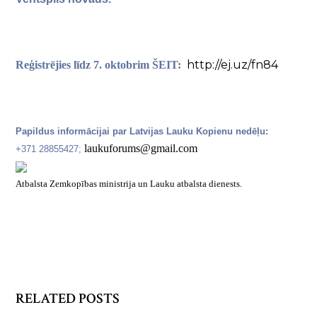
http://ej.uz/fn84
Reģistrējies līdz 7. oktobrim ŠEIT:
Papildus informācijai par Latvijas Lauku Kopienu nedēļu:
laukuforums@gmail.com
+371 28855427;
Atbalsta Zemkopības ministrija un Lauku atbalsta dienests.
RELATED POSTS