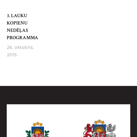
3. LAUKU
KOPIENU
NEDĒĻAS
PROGRAMMA
26. oktobris,
2015.