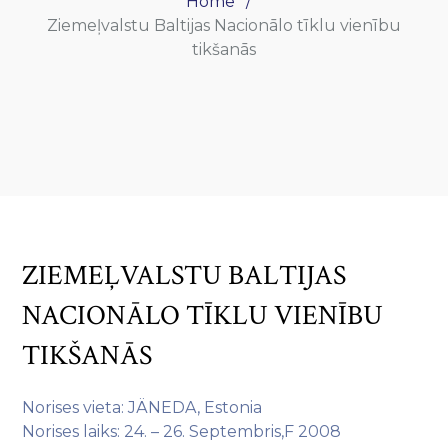
Home
Ziemeļvalstu Baltijas Nacionālo tīklu vienību
tikšanās
ZIEMEĻVALSTU BALTIJAS
NACIONĀLO TĪKLU VIENĪBU
TIKŠANĀS
Norises vieta: JÄNEDA, Estonia
Norises laiks: 24. – 26. Septembris,F 2008