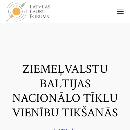
ZIEMEĻVALSTU
BALTIJAS
NACIONĀLO TĪKLU
VIENĪBU TIKŠANĀS