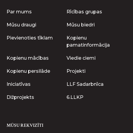
Par mums
Rīcības grupas
Mūsu draugi
Mūsu biedri
Pievienoties tīklam
Kopienu
pamatinformācija
Kopienu mācības
Viedie ciemi
Kopienu persilāde
Projekti
Iniciatīvas
LLF Sadarbnīca
Dižprojekts
6.LLKP
MŪSU REKVIZĪTI