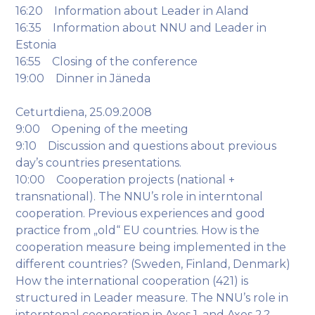
16:20 Information about Leader in Aland
16:35 Information about NNU and Leader in
Estonia
16:55 Closing of the conference
19:00 Dinner in Jäneda
Ceturtdiena, 25.09.2008
9:00 Opening of the meeting
9:10 Discussion and questions about previous
day’s countries presentations.
10:00 Cooperation projects (national +
transnational). The NNU’s role in interntonal
cooperation. Previous experiences and good
practice from „old“ EU countries. How is the
cooperation measure being implemented in the
different countries? (Sweden, Finland, Denmark)
How the international cooperation (421) is
structured in Leader measure. The NNU’s role in
interntonal cooperation in Axes 1. and Axes 2.?