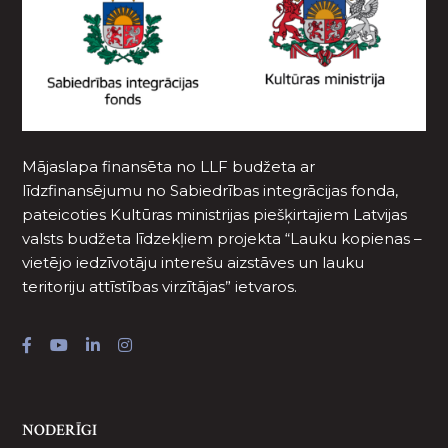
Mājaslapa finansēta no LLF budžeta ar
līdzfinansējumu no Sabiedrības integrācijas fonda,
pateicoties Kultūras ministrijas piešķirtajiem Latvijas
valsts budžeta līdzekļiem projekta “Lauku kopienas –
vietējo iedzīvotāju interešu aizstāves un lauku
teritoriju attīstības virzītājas” ietvaros.
NODERĪGI