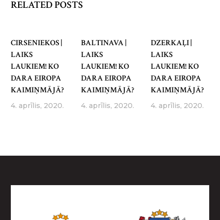
RELATED POSTS
CIRSENIEKOS |
BALTINAVA |
DZERKAĻI |
LAIKS
LAIKS
LAIKS
LAUKIEM! KO
LAUKIEM! KO
LAUKIEM! KO
DARA EIROPA
DARA EIROPA
DARA EIROPA
KAIMIŅMĀJĀ?
KAIMIŅMĀJĀ?
KAIMIŅMĀJĀ?
4. aprīlis, 2020.
4. aprīlis, 2020.
4. aprīlis, 2020.