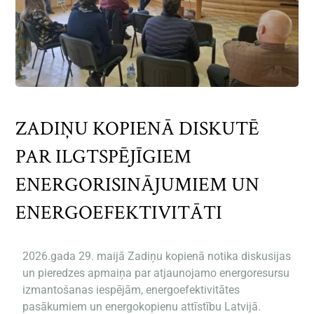
ZADIŅU KOPIENĀ DISKUTĒ
PAR ILGTSPĒJĪGIEM
ENERGORISINĀJUMIEM UN
ENERGOEFEKTIVITĀTI
2026.gada 29. maijā Zadiņu kopienā notika diskusijas
un pieredzes apmaiņa par atjaunojamo energoresursu
izmantošanas iespējām, energoefektivitātes
pasākumiem un energokopienu attīstību Latvijā.