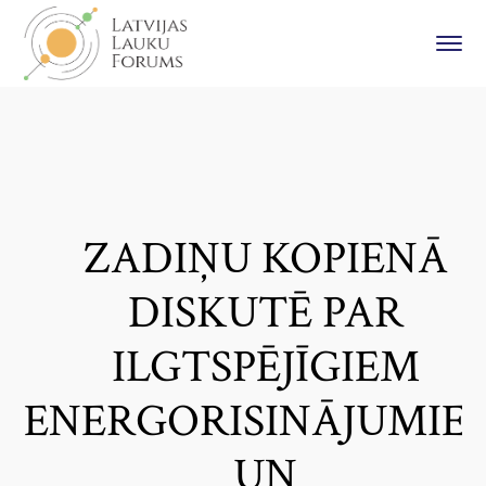
ZADIŅU KOPIENĀ
DISKUTĒ PAR
ILGTSPĒJĪGIEM
ENERGORISINĀJUMIE
UN