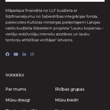
Mājaslapa finansēta no LLF budžeta ar
līdzfinansējumu no Sabiedrības integrācijas fonda,
pateicoties Kultūras ministrijas piešķirtajiem Latvijas
valsts budžeta līdzekļiem projekta “Lauku kopienas –
vietējo iedzīvotāju interešu aizstāves un lauku
teritoriju attīstības virzītājas” ietvaros.
NODERĪGI
Par mums
Rīcības grupas
Mūsu draugi
Mūsu biedri