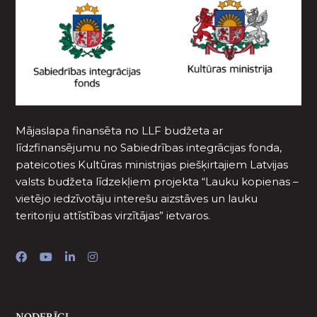
Mājaslapa finansēta no LLF budžeta ar
līdzfinansējumu no Sabiedrības integrācijas fonda,
pateicoties Kultūras ministrijas piešķirtajiem Latvijas
valsts budžeta līdzekļiem projekta “Lauku kopienas –
vietējo iedzīvotāju interešu aizstāves un lauku
teritoriju attīstības virzītājas” ietvaros.