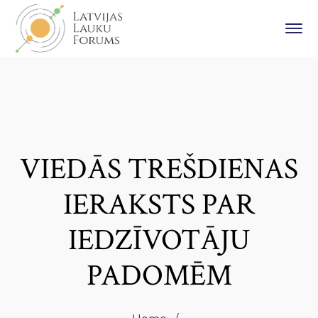
VIEDĀS TREŠDIENAS
IERAKSTS PAR
IEDZĪVOTĀJU
PADOMĒM