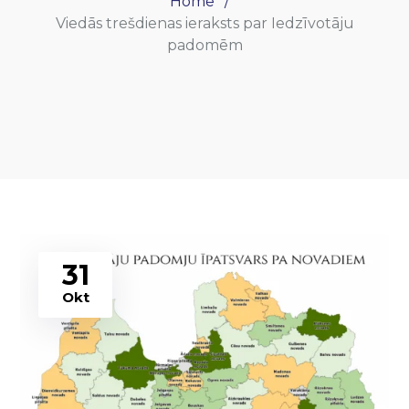
Home
Viedās trešdienas ieraksts par Iedzīvotāju
padomēm
31
Okt